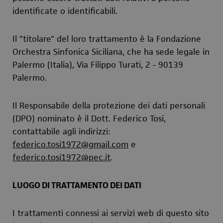
identificate o identificabili.
Il "titolare" del loro trattamento è la Fondazione
Orchestra Sinfonica Siciliana, che ha sede legale in
Palermo (Italia), Via Filippo Turati, 2 - 90139
Palermo.
Il Responsabile della protezione dei dati personali
(DPO) nominato è il Dott. Federico Tosi,
contattabile agli indirizzi:
federico.tosi1972@gmail.com
e
federico.tosi1972@pec.it
.
LUOGO DI TRATTAMENTO DEI DATI
I trattamenti connessi ai servizi web di questo sito