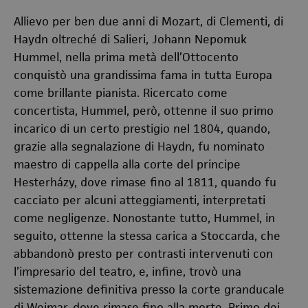
Allievo per ben due anni di Mozart, di Clementi, di
Haydn oltreché di Salieri, Johann Nepomuk
Hummel, nella prima metà dell’Ottocento
conquistò una grandissima fama in tutta Europa
come brillante pianista. Ricercato come
concertista, Hummel, però, ottenne il suo primo
incarico di un certo prestigio nel 1804, quando,
grazie alla segnalazione di Haydn, fu nominato
maestro di cappella alla corte del principe
Hesterházy, dove rimase fino al 1811, quando fu
cacciato per alcuni atteggiamenti, interpretati
come negligenze. Nonostante tutto, Hummel, in
seguito, ottenne la stessa carica a Stoccarda, che
abbandonò presto per contrasti intervenuti con
l’impresario del teatro, e, infine, trovò una
sistemazione definitiva presso la corte granducale
di Weimar, dove rimase fino alla morte. Primo dei