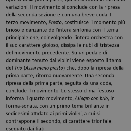
variazioni. Il movimento si conclude con la ripresa
della seconda sezione e con una breve coda. Il
terzo movimento,
Presto
, costituisce il momento più
brioso e danzante dell’intera sinfonia con il tema
principale che, coinvolgendo l’intera orchestra con
il suo carattere gioioso, dissipa le nubi di tristezza
del movimento precedente. Su un pedale di
dominante tenuto dai violini viene esposto il tema
del
Trio
(
Assai meno presto
) che, dopo la ripresa della
prima parte, ritorna nuovamente. Una seconda
ripresa della prima parte, seguita da una coda,
conclude il movimento. Lo stesso clima festoso
informa il quarto movimento,
Allegro con brio
, in
forma-sonata, con un primo tema brillante in
sedicesimi affidato ai primi violini, a cui si
contrappone il secondo, di carattere trionfale,
eseguito dai fiati.