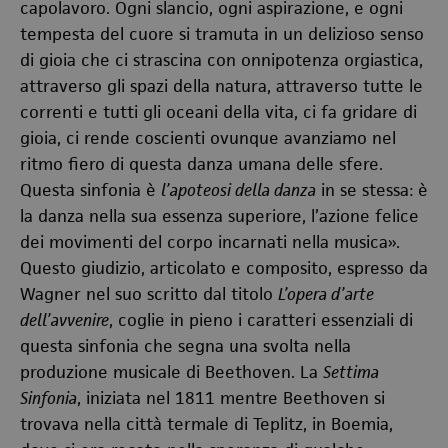
capolavoro. Ogni slancio, ogni aspirazione, e ogni
tempesta del cuore si tramuta in un delizioso senso
di gioia che ci strascina con onnipotenza orgiastica,
attraverso gli spazi della natura, attraverso tutte le
correnti e tutti gli oceani della vita, ci fa gridare di
gioia, ci rende coscienti ovunque avanziamo nel
ritmo fiero di questa danza umana delle sfere.
Questa sinfonia è
l’apoteosi della danza
in se stessa: è
la danza nella sua essenza superiore, l’azione felice
dei movimenti del corpo incarnati nella musica
»
.
Questo giudizio, articolato e composito, espresso da
Wagner nel suo scritto dal titolo
L’opera d’arte
dell’avvenire
, coglie in pieno i caratteri essenziali di
questa sinfonia che segna una svolta nella
produzione musicale di Beethoven. La
Settima
Sinfonia
, iniziata nel 1811 mentre Beethoven si
trovava nella città termale di Teplitz, in Boemia,