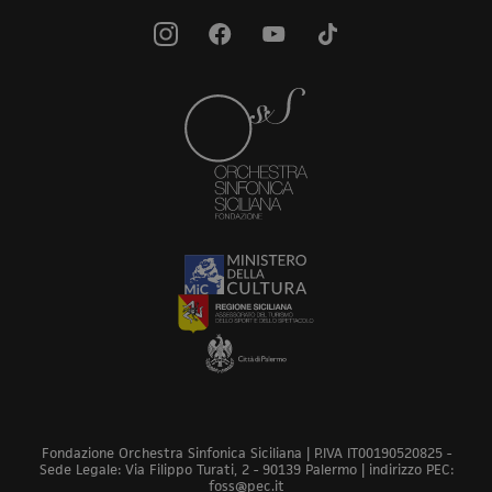
Fondazione Orchestra Sinfonica Siciliana | P.IVA IT00190520825 -
Sede Legale: Via Filippo Turati, 2 - 90139 Palermo | indirizzo PEC:
foss@pec.it