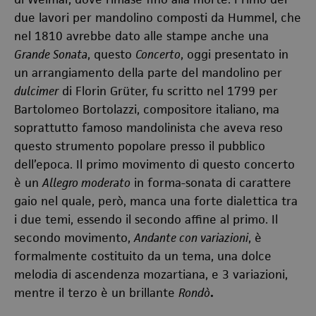
due lavori per mandolino composti da Hummel, che
nel 1810 avrebbe dato alle stampe anche una
Grande Sonata
, questo
Concerto
, oggi presentato in
un arrangiamento della parte del mandolino per
dulcimer
di Florin Grüter, fu scritto nel 1799 per
Bartolomeo Bortolazzi, compositore italiano, ma
soprattutto famoso mandolinista che aveva reso
questo strumento popolare presso il pubblico
dell’epoca. Il primo movimento di questo concerto
è un
Allegro moderato
in forma-sonata di carattere
gaio nel quale, però, manca una forte dialettica tra
i due temi, essendo il secondo affine al primo. Il
secondo movimento,
Andante con variazioni
, è
formalmente costituito da un tema, una dolce
melodia di ascendenza mozartiana, e 3 variazioni,
mentre il terzo è un brillante
Rondò
.