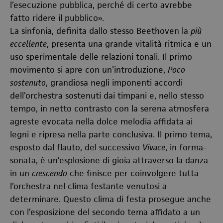
l’esecuzione pubblica, perché di certo avrebbe
fatto ridere il pubblico
»
.
La sinfonia, definita dallo stesso Beethoven la
più
eccellente
, presenta una grande vitalità ritmica e un
uso sperimentale delle relazioni tonali. Il primo
movimento si apre con un’introduzione,
Poco
sostenuto
, grandiosa negli imponenti accordi
dell’orchestra sostenuti dai timpani e, nello stesso
tempo, in netto contrasto con la serena atmosfera
agreste evocata nella dolce melodia affidata ai
legni e ripresa nella parte conclusiva. Il primo tema,
esposto dal flauto, del successivo
Vivace
, in forma-
sonata, è un’esplosione di gioia attraverso la danza
in un
crescendo
che finisce per coinvolgere tutta
l’orchestra nel clima festante venutosi a
determinare. Questo clima di festa prosegue anche
con l’esposizione del secondo tema affidato a un