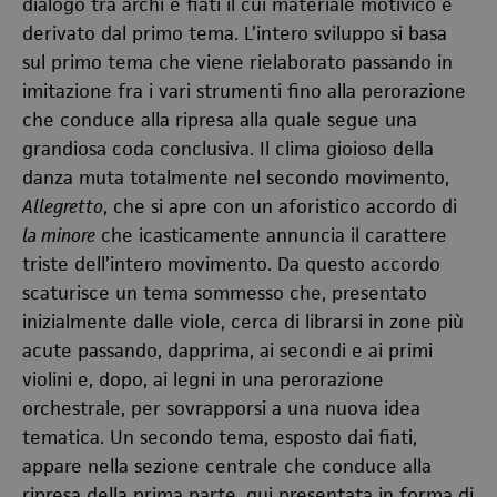
dialogo tra archi e fiati il cui materiale motivico è
derivato dal primo tema. L’intero sviluppo si basa
sul primo tema che viene rielaborato passando in
imitazione fra i vari strumenti fino alla perorazione
che conduce alla ripresa alla quale segue una
grandiosa coda conclusiva. Il clima gioioso della
danza muta totalmente nel secondo movimento,
Allegretto
, che si apre con un aforistico accordo di
la minore
che icasticamente annuncia il carattere
triste dell’intero movimento. Da questo accordo
scaturisce un tema sommesso che, presentato
inizialmente dalle viole, cerca di librarsi in zone più
acute passando, dapprima, ai secondi e ai primi
violini e, dopo, ai legni in una perorazione
orchestrale, per sovrapporsi a una nuova idea
tematica. Un secondo tema, esposto dai fiati,
appare nella sezione centrale che conduce alla
ripresa della prima parte, qui presentata in forma di