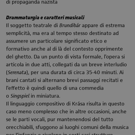
di propaganda nazista
Drammaturgia e caratteri musicali
Il soggetto teatrale di
Brundibár
appare di estrema
semplicità, ma era al tempo stesso destinato ad
assumere un particolare significato etico e
formativo anche al di là del contesto opprimente
del ghetto. Da un punto di vista formale, l’opera si
articola in due atti, collegati da un breve interludio
(
Serenata
), per una durata di circa 35-40 minuti. Ai
brani cantati si alternano brevi passaggi recitati e
l’effetto è quindi quello di una commedia
o
Singspiel
in miniatura.
Il linguaggio compositivo di Krása risulta in questo
caso meno complesso che in altre occasioni, anche
se le parti vocali, pur mantenendosi del tutto
orecchiabili, sfuggono ai luoghi comuni della musica