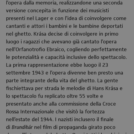
l’opera dalla memoria, realizzandone una seconda
versione concepita in funzione dei musicisti
presenti nel Lager e con l’idea di coinvolgere come
cantanti e attori i bambini e le bambine deportati
nel ghetto. Krása decise di coinvolgere in primo
luogo i ragazzi che avevano già cantato l’opera
nell’Orfanotrofio Ebraico, cogliendo perfettamente
le potenzialità e capacità inclusive dello spettacolo.
La prima rappresentazione ebbe luogo il 23
settembre 1943 e l’opera divenne ben presto una
parte integrante della vita del ghetto. La gente
fischiettava per strada le melodie di Hans Krása e
lo spettacolo fu replicato oltre 55 volte e
presentato anche alla commissione della Croce
Rossa Internazionale che visitò la fortezza
nell’estate del 1944. I nazisti inclusero il finale
di
Brundibár
nel film di propaganda girato poco