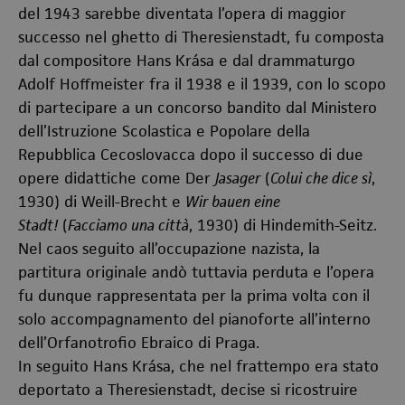
del 1943 sarebbe diventata l’opera di maggior
successo nel ghetto di Theresienstadt, fu composta
dal compositore Hans Krása e dal drammaturgo
Adolf Hoffmeister fra il 1938 e il 1939, con lo scopo
di partecipare a un concorso bandito dal Ministero
dell’Istruzione Scolastica e Popolare della
Repubblica Cecoslovacca dopo il successo di due
opere didattiche come Der
Jasager
(
Colui che dice sì
,
1930) di Weill-Brecht e
Wir bauen eine
Stadt!
(
Facciamo una città
, 1930) di Hindemith-Seitz.
Nel caos seguito all’occupazione nazista, la
partitura originale andò tuttavia perduta e l’opera
fu dunque rappresentata per la prima volta con il
solo accompagnamento del pianoforte all’interno
dell’Orfanotrofio Ebraico di Praga.
In seguito Hans Krása, che nel frattempo era stato
deportato a Theresienstadt, decise si ricostruire