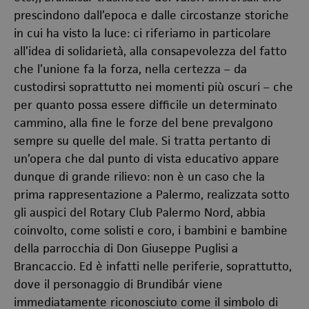
prescindono dall’epoca e dalle circostanze storiche
in cui ha visto la luce: ci riferiamo in particolare
all’idea di solidarietà, alla consapevolezza del fatto
che l’unione fa la forza, nella certezza – da
custodirsi soprattutto nei momenti più oscuri – che
per quanto possa essere difficile un determinato
cammino, alla fine le forze del bene prevalgono
sempre su quelle del male. Si tratta pertanto di
un’opera che dal punto di vista educativo appare
dunque di grande rilievo: non è un caso che la
prima rappresentazione a Palermo, realizzata sotto
gli auspici del Rotary Club Palermo Nord, abbia
coinvolto, come solisti e coro, i bambini e bambine
della parrocchia di Don Giuseppe Puglisi a
Brancaccio. Ed è infatti nelle periferie, soprattutto,
dove il personaggio di Brundibár viene
immediatamente riconosciuto come il simbolo di