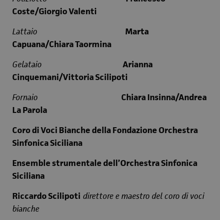
Coste/Giorgio Valenti
Lattaio
Marta
Capuana/Chiara Taormina
Gelataio
Arianna
Cinquemani/Vittoria Scilipoti
Fornaio
Chiara Insinna/Andrea
La Parola
Coro di Voci Bianche della Fondazione Orchestra
Sinfonica Siciliana
Ensemble strumentale dell’Orchestra Sinfonica
Siciliana
Riccardo Scilipoti
direttore e maestro del coro di voci
bianche