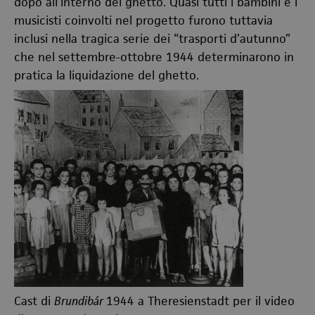
dopo all’interno del ghetto. Quasi tutti i bambini e i
musicisti coinvolti nel progetto furono tuttavia
inclusi nella tragica serie dei “trasporti d’autunno”
che nel settembre-ottobre 1944 determinarono in
pratica la liquidazione del ghetto.
Cast di
Brundibár
1944 a Theresienstadt per il video