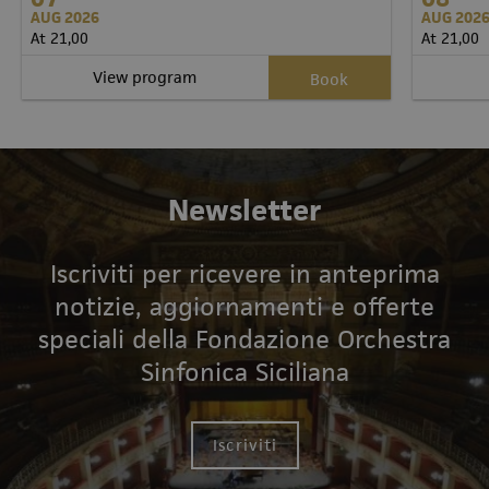
AUG 2026
AUG 202
At 21,00
At 21,00
View program
Book
Newsletter
Iscriviti per ricevere in anteprima
notizie, aggiornamenti e offerte
speciali della Fondazione Orchestra
Sinfonica Siciliana
Iscriviti