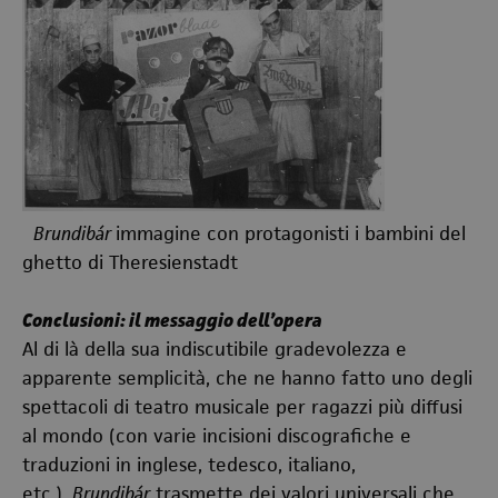
Brundibár
immagine con protagonisti i bambini del
ghetto di Theresienstadt
Conclusioni: il messaggio dell’opera
Al di là della sua indiscutibile gradevolezza e
apparente semplicità, che ne hanno fatto uno degli
spettacoli di teatro musicale per ragazzi più diffusi
al mondo (con varie incisioni discografiche e
traduzioni in inglese, tedesco, italiano,
etc.),
Brundibár
trasmette dei valori universali che