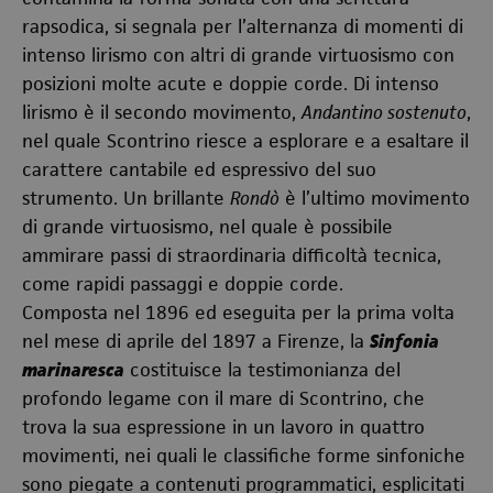
rapsodica, si segnala per l’alternanza di momenti di
intenso lirismo con altri di grande virtuosismo con
posizioni molte acute e doppie corde. Di intenso
lirismo è il secondo movimento,
Andantino sostenuto
,
nel quale Scontrino riesce a esplorare e a esaltare il
carattere cantabile ed espressivo del suo
strumento. Un brillante
Rondò
è l’ultimo movimento
di grande virtuosismo, nel quale è possibile
ammirare passi di straordinaria difficoltà tecnica,
come rapidi passaggi e doppie corde.
Composta nel 1896 ed eseguita per la prima volta
nel mese di aprile del 1897 a Firenze, la
Sinfonia
marinaresca
costituisce la testimonianza del
profondo legame con il mare di Scontrino, che
trova la sua espressione in un lavoro in quattro
movimenti, nei quali le classifiche forme sinfoniche
sono piegate a contenuti programmatici, esplicitati