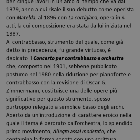
ben cinque lavori in un arco di tempo che va dal
1879, anno a cui risale il suo debutto come operista
con
Matelda
, al 1896 con
La cortigiana
, opera in 4
atti, la cui composizione era stata da lui iniziata nel
1887.
Al contrabbasso, strumento del quale, come già
detto in precedenza, fu grande virtuoso, è
dedicato il
Concerto per contrabbasso e orchestra
che, composto nel 1901, sebbene pubblicato
postumo nel 1980 nella riduzione per pianoforte e
contrabbasso con la revisione di Oscar G.
Zimmermann, costituisce una delle opere più
significative per questo strumento, spesso
purtroppo relegato a semplice basso degli archi.
Aperto da un’introduzione di carattere eroico nella
quale il tema è perorato dall’orchestra, lo splendido
primo movimento,
Allegro assai moderato
, che
contamina la forma-sonata con una scrittura