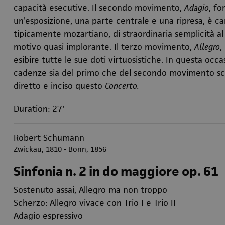
capacità esecutive. Il secondo movimento,
Adagio
, fo
un’esposizione, una parte centrale e una ripresa, è 
tipicamente mozartiano, di straordinaria semplicità al
motivo quasi implorante. Il terzo movimento,
Allegro
,
esibire tutte le sue doti virtuosistiche. In questa oc
cadenze sia del primo che del secondo movimento sc
diretto e inciso questo
Concerto.
Duration: 27'
Robert Schumann
Zwickau, 1810 - Bonn, 1856
Sinfonia n. 2 in do maggiore op. 61
Sostenuto assai, Allegro ma non troppo
Scherzo: Allegro vivace con Trio I e Trio II
Adagio espressivo