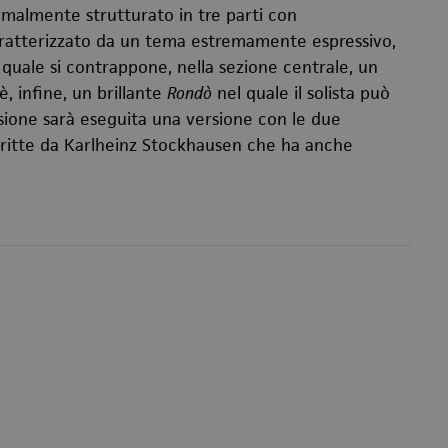
rmalmente strutturato in tre parti con
caratterizzato da un tema estremamente espressivo,
 quale si contrappone, nella sezione centrale, un
 è, infine, un brillante
Rondò
nel quale il solista può
casione sarà eseguita una versione con le due
ritte da
Karlheinz Stockhausen che ha anche