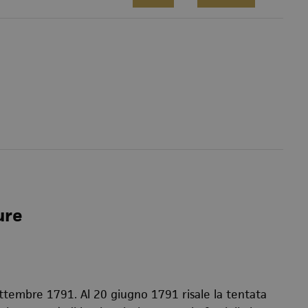
ure
ttembre 1791. Al 20 giugno 1791 risale la tentata