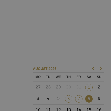
AUGUST
2026
MO
TU
WE
TH
FR
SA
SU
27
28
29
30
31
2
1
3
4
5
9
6
7
8
10
11
12
13
14
15
16