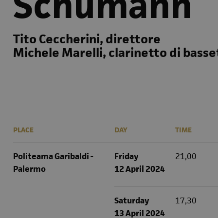
Schumann
Tito Ceccherini, direttore
Michele Marelli, clarinetto di basse
PLACE
DAY
TIME
Politeama Garibaldi -
Friday
21,00
Palermo
12 April 2024
Saturday
17,30
13 April 2024