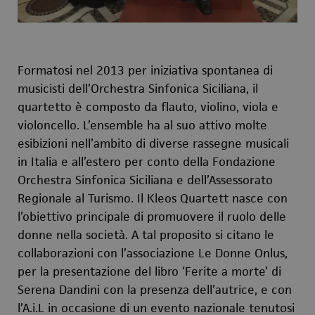
Formatosi nel 2013 per iniziativa spontanea di
musicisti dell’Orchestra Sinfonica Siciliana, il
quartetto è composto da flauto, violino, viola e
violoncello. L’ensemble ha al suo attivo molte
esibizioni nell’ambito di diverse rassegne musicali
in Italia e all’estero per conto della Fondazione
Orchestra Sinfonica Siciliana e dell’Assessorato
Regionale al Turismo. Il Kleos Quartett nasce con
l’obiettivo principale di promuovere il ruolo delle
donne nella società. A tal proposito si citano le
collaborazioni con l’associazione Le Donne Onlus,
per la presentazione del libro ‘Ferite a morte’ di
Serena Dandini con la presenza dell’autrice, e con
l’A.i.L in occasione di un evento nazionale tenutosi