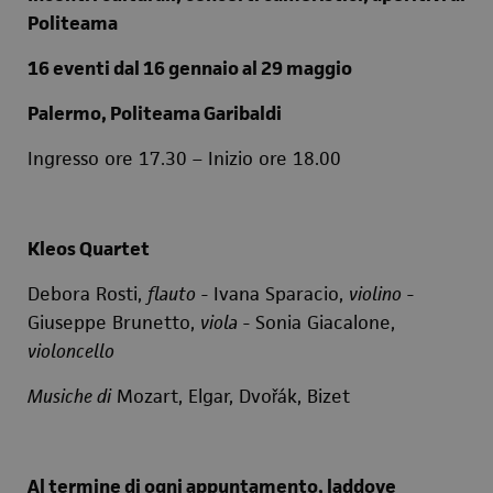
Politeama
16 eventi dal 16 gennaio al 29 maggio
Palermo, Politeama Garibaldi
Ingresso ore 17.30 – Inizio ore 18.00
Kleos Quartet
Debora Rosti,
flauto
- Ivana Sparacio,
violino
-
Giuseppe Brunetto,
viola
- Sonia Giacalone,
violoncello
Musiche di
Mozart, Elgar, Dvořák, Bizet
Al termine di ogni appuntamento, laddove