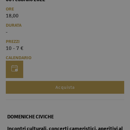
ORE
18,00
DURATA
-
PREZZI
10 - 7 €
CALENDARIO
Acquista
DOMENICHE CIVICHE
Incontri culturali, concerti cameristici, aperitivi al