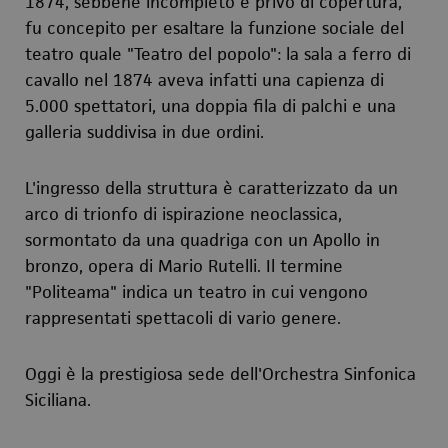
1874, sebbene incompleto e privo di copertura,
fu concepito per esaltare la funzione sociale del
teatro quale "Teatro del popolo": la sala a ferro di
cavallo nel 1874 aveva infatti una capienza di
5.000 spettatori, una doppia fila di palchi e una
galleria suddivisa in due ordini.
L'ingresso della struttura è caratterizzato da un
arco di trionfo di ispirazione neoclassica,
sormontato da una quadriga con un Apollo in
bronzo, opera di Mario Rutelli. Il termine
"Politeama" indica un teatro in cui vengono
rappresentati spettacoli di vario genere.
Oggi è la prestigiosa sede dell'Orchestra Sinfonica
Siciliana.