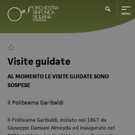
Salta
al
contenuto
principale
Visite guidate
AL MOMENTO LE VISITE GUIDATE SONO
SOSPESE
Il Politeama Garibaldi
Il Politeama Garibaldi, iniziato nel 1867 da
Giuseppe Damiani Almeyda ed inaugurato nel