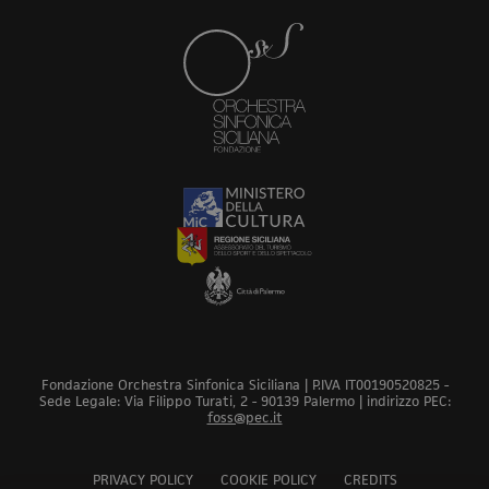
Fondazione Orchestra Sinfonica Siciliana | P.IVA IT00190520825 -
Sede Legale: Via Filippo Turati, 2 - 90139 Palermo | indirizzo PEC:
foss@pec.it
PRIVACY POLICY
COOKIE POLICY
CREDITS