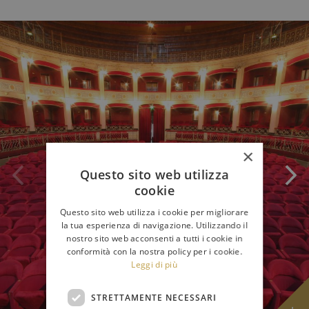
×
Questo sito web utilizza
cookie
Questo sito web utilizza i cookie per migliorare
la tua esperienza di navigazione. Utilizzando il
nostro sito web acconsenti a tutti i cookie in
conformità con la nostra policy per i cookie.
Leggi di più
STRETTAMENTE NECESSARI