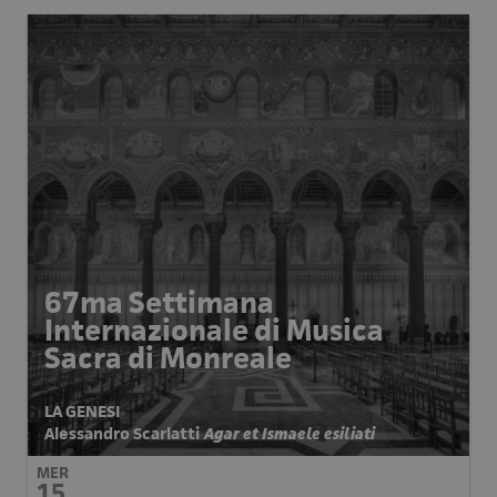
67ma Settimana
Internazionale di Musica
Sacra di Monreale
LA GENESI
Alessandro Scarlatti
Agar et Ismaele esiliati
MER
15