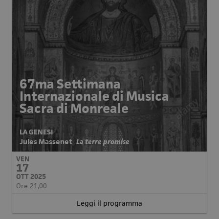
67ma Settimana
Internazionale di Musica
Sacra di Monreale
LA GENESI
Jules Massenet
La terre promise
VEN
17
OTT 2025
Ore 21,00
Leggi il programma