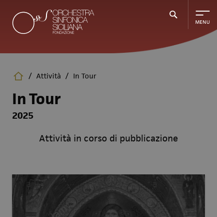
Salta
al
contenuto
principale
/
Attività
/
In Tour
In Tour
2025
Attività in corso di pubblicazione