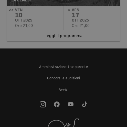
da
VEN
a
VEN
10
17
OTT 2025
OTT 2025
Ore 21,00
Ore 21,00
Leggi il programma
Amministrazione trasparente
Concorsi e audizioni
Avvisi