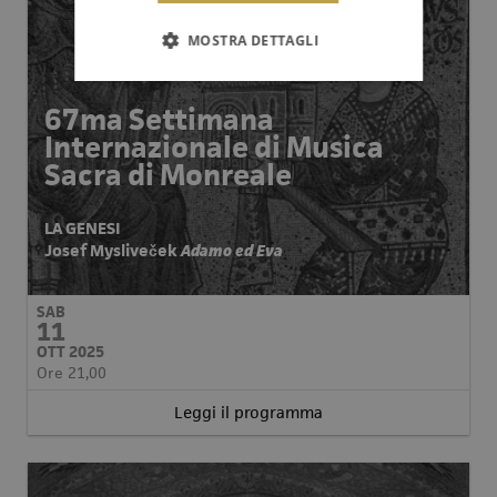
MOSTRA DETTAGLI
67ma Settimana
Internazionale di Musica
Sacra di Monreale
LA GENESI
Josef Mysliveček
Adamo ed Eva
SAB
11
OTT 2025
Ore 21,00
Leggi il programma