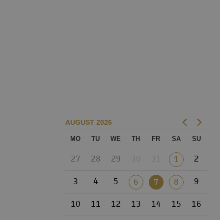
AUGUST
2026
MO
TU
WE
TH
FR
SA
SU
27
28
29
30
31
2
1
3
4
5
9
6
8
7
10
11
12
13
14
15
16