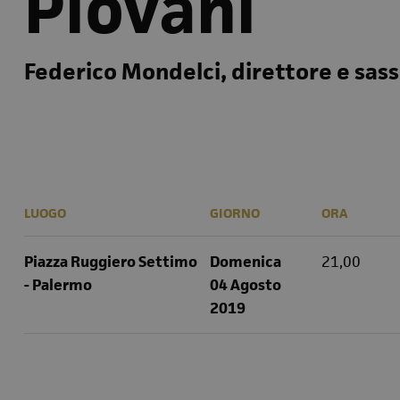
Piovani
Federico Mondelci, direttore e sas
LUOGO
GIORNO
ORA
Piazza Ruggiero Settimo
Domenica
21,00
- Palermo
04 Agosto
2019