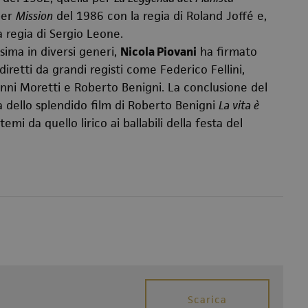
per
Mission
del 1986 con la regia di
Roland Joffé e,
 regia di Sergio Leone.
sima in diversi generi,
Nicola Piovani
ha firmato
diretti da grandi registi come Federico Fellini,
Nanni Moretti e Roberto Benigni. La conclusione del
a dello splendido film di Roberto Benigni
La vita è
 temi da quello lirico ai ballabili della festa del
Scarica