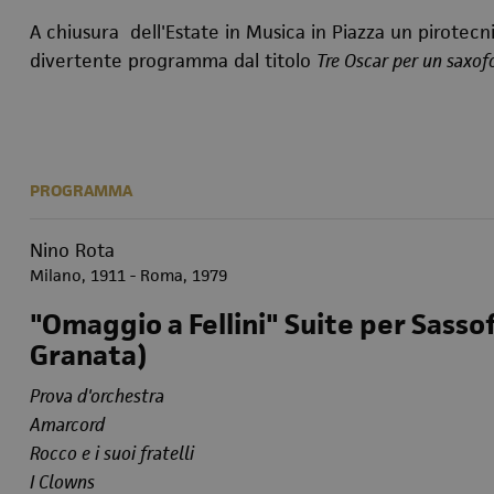
A chiusura dell'Estate in Musica in Piazza un pirotecn
divertente programma dal titolo
Tre Oscar per un saxof
PROGRAMMA
Nino Rota
Milano, 1911 - Roma, 1979
"Omaggio a Fellini" Suite per Sasso
Granata)
Prova d'orchestra
Amarcord
Rocco e i suoi fratelli
I Clowns