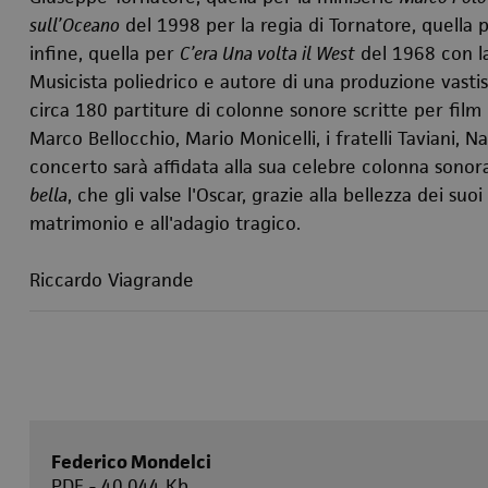
sull’Oceano
del 1998 per la regia di Tornatore, quella 
infine, quella per
C’era Una volta il West
del 1968 con la
Musicista poliedrico e autore di una produzione vastis
circa 180 partiture di colonne sonore scritte per film 
Marco Bellocchio, Mario Monicelli, i fratelli Taviani, 
concerto sarà affidata alla sua celebre colonna sonor
bella
, che gli valse l'Oscar, grazie alla bellezza dei suoi
matrimonio e all'adagio tragico.
Riccardo Viagrande
Federico Mondelci
PDF - 40.044 Kb