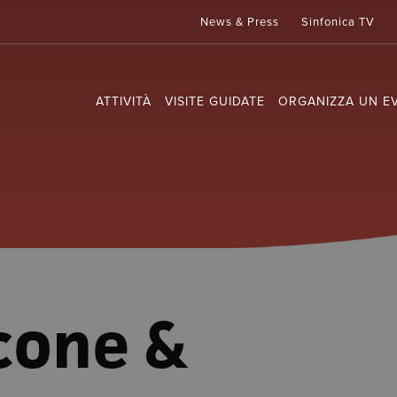
News & Press
Sinfonica TV
ATTIVITÀ
VISITE GUIDATE
ORGANIZZA UN E
cone &