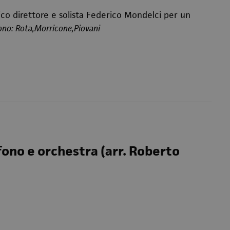
ico direttore e solista Federico Mondelci per un
ono: Rota,Morricone,Piovani
fono e orchestra (arr. Roberto