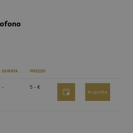
sofono
DURATA
PREZZO
-
5 - €
Acquista