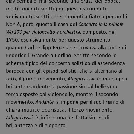
clavicembalo, ma, secondo una prassi dell’epoca,
molti concerti scritti per questo strumento
venivano trascritti per strumenti a fiato o per archi.
Non è, però, questo il caso del
Concerto in la minore
Wq 170 per violoncello e orchestra
, composto, nel
1750, esclusivamente per questo strumento,
quando Carl Philipp Emanuel si trovava alla corte di
Federico il Grande a Berlino. Scritto secondo lo
schema tipico del concerto solistico di ascendenza
barocca con gli episodi solistici che si alternano al
tutti
, il primo movimento,
Allegro assai
, è una pagina
brillante e ardente di passione sin dal bellissimo
tema esposto dal violoncello, mentre il secondo
movimento,
Andante
, si impone per il suo lirismo di
chiara matrice operistica. Il terzo movimento,
Allegro assai
, è, infine, una perfetta sintesi di
brillantezza e di eleganza.