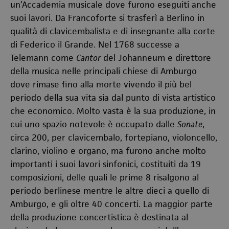
un’Accademia musicale dove furono eseguiti anche
suoi lavori. Da Francoforte si trasferì a Berlino in
qualità di clavicembalista e di insegnante alla corte
di Federico il Grande. Nel 1768 successe a
Telemann come
Cantor
del Johanneum e direttore
della musica nelle principali chiese di Amburgo
dove rimase fino alla morte vivendo il più bel
periodo della sua vita sia dal punto di vista artistico
che economico. Molto vasta è la sua produzione, in
cui uno spazio notevole è occupato dalle
Sonate
,
circa 200, per clavicembalo, fortepiano, violoncello,
clarino, violino e organo, ma furono anche molto
importanti i suoi lavori sinfonici, costituiti da 19
composizioni, delle quali le prime 8 risalgono al
periodo berlinese mentre le altre dieci a quello di
Amburgo, e gli oltre 40 concerti. La maggior parte
della produzione concertistica è destinata al