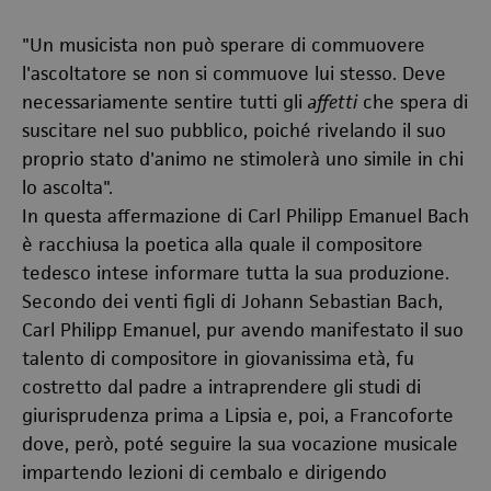
"Un musicista non può sperare di commuovere
l'ascoltatore se non si commuove lui stesso. Deve
necessariamente sentire tutti gli
affetti
che spera di
suscitare nel suo pubblico, poiché rivelando il suo
proprio stato d'animo ne stimolerà uno simile in chi
lo ascolta".
In questa affermazione di Carl Philipp Emanuel Bach
è racchiusa la poetica alla quale il compositore
tedesco intese informare tutta la sua produzione.
Secondo dei venti figli di Johann Sebastian Bach,
Carl Philipp Emanuel, pur avendo manifestato il suo
talento di compositore in giovanissima età, fu
costretto dal padre a intraprendere gli studi di
giurisprudenza prima a Lipsia e, poi, a Francoforte
dove, però, poté seguire la sua vocazione musicale
impartendo lezioni di cembalo e dirigendo