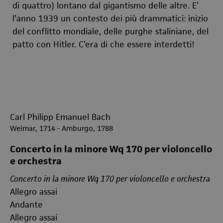
di quattro) lontano dal gigantismo delle altre. E’
l’anno 1939 un contesto dei più drammatici: inizio
del conflitto mondiale, delle purghe staliniane, del
patto con Hitler. C’era di che essere interdetti!
Carl Philipp Emanuel Bach
Weimar, 1714 - Amburgo, 1788
Concerto in la minore Wq 170 per violoncello
e orchestra
Concerto in la minore Wq 170 per violoncello e orchestra
Allegro assai
Andante
Allegro assai