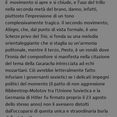
il movimento si apre e si chiude, e l’uso del trillo
nella seconda metà del brano, danno, infatti,
piuttosto l’impressione di un tono
complessivamente tragico. Il secondo movimento,
Allegro
,
che, dal punto di vista formale, è uno
Scherzo
privo del
Trio
, si fonda su una melodia
orientaleggiante che si staglia su un’armonia
politonale, mentre il terzo,
Presto
, è un rondò dove
l’ironia del compositore si manifesta nella citazione
del tema della
Cucaracha
intrecciata ad echi
mozartiani. Ciò avrebbe letteralmente fatto
infuriare i governanti sovietici se i delicati impegni
politici del momento (il patto di non aggressione
Ribbentrop-Molotov tra l'Unione Sovietica e la
Germania di Hitler fu firmato proprio il 23 agosto
dello stesso anno) non li avessero distolti
dall’occuparsi di questa unica e straordinaria burla