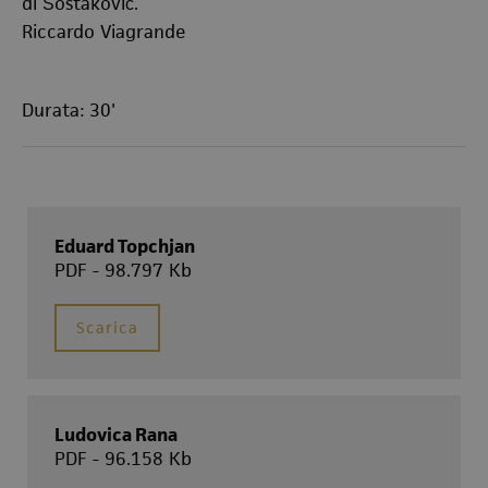
di Šostakovič.
Riccardo Viagrande
Durata: 30'
Eduard Topchjan
PDF - 98.797 Kb
Scarica
Ludovica Rana
PDF - 96.158 Kb