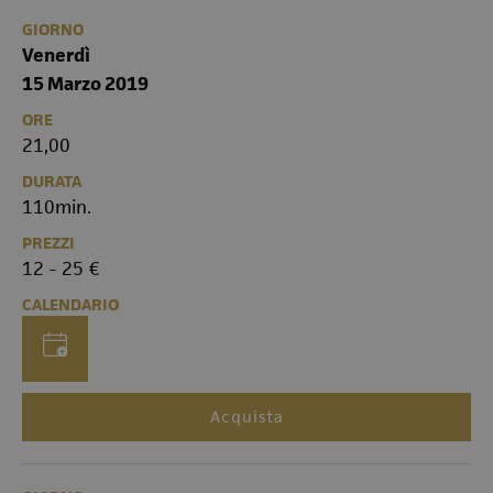
GIORNO
Venerdì
15 Marzo 2019
ORE
21,00
DURATA
110min.
PREZZI
12 - 25 €
CALENDARIO
Acquista