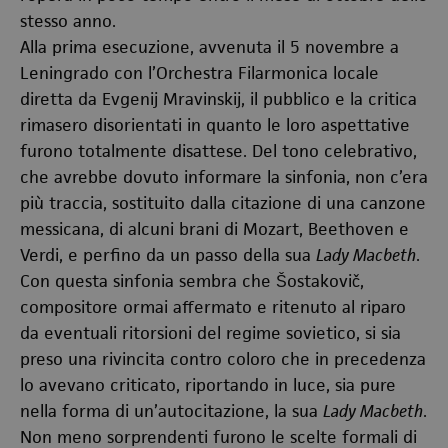
stesso anno.
Alla prima esecuzione, avvenuta il 5 novembre a
Leningrado con l’Orchestra Filarmonica locale
diretta da Evgenij Mravinskij, il pubblico e la critica
rimasero disorientati in quanto le loro aspettative
furono totalmente disattese. Del tono celebrativo,
che avrebbe dovuto informare la sinfonia, non c’era
più traccia, sostituito dalla citazione di una canzone
messicana, di alcuni brani di Mozart, Beethoven e
Verdi, e perfino da un passo della sua
Lady Macbeth
.
Con questa sinfonia sembra che Šostakovič,
compositore ormai affermato e ritenuto al riparo
da eventuali ritorsioni del regime sovietico, si sia
preso una rivincita contro coloro che in precedenza
lo avevano criticato, riportando in luce, sia pure
nella forma di un’autocitazione, la sua
Lady Macbeth
.
Non meno sorprendenti furono le scelte formali di