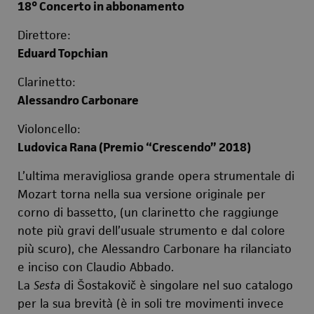
18° Concerto in abbonamento
Direttore:
Eduard Topchian
Clarinetto:
Alessandro Carbonare
Violoncello:
Ludovica Rana (Premio “Crescendo” 2018)
L’ultima meravigliosa grande opera strumentale di
Mozart torna nella sua versione originale per
corno di bassetto, (un clarinetto che raggiunge
note più gravi dell’usuale strumento e dal colore
più scuro), che Alessandro Carbonare ha rilanciato
e inciso con Claudio Abbado.
La
Sesta
di Šostakovič è singolare nel suo catalogo
per la sua brevità (è in soli tre movimenti invece