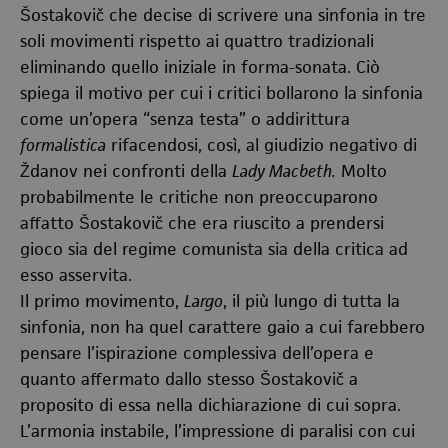
Šostakovič che decise di scrivere una sinfonia in tre
soli movimenti rispetto ai quattro tradizionali
eliminando quello iniziale in forma-sonata. Ciò
spiega il motivo per cui i critici bollarono la sinfonia
come un’opera “senza testa” o addirittura
formalistica
rifacendosi, così, al giudizio negativo di
Ždanov nei confronti della
Lady Macbeth.
Molto
probabilmente le critiche non preoccuparono
affatto Šostakovič che era riuscito a prendersi
gioco sia del regime comunista sia della critica ad
esso asservita.
Il primo movimento,
Largo
, il più lungo di tutta la
sinfonia, non ha quel carattere gaio a cui farebbero
pensare l’ispirazione complessiva dell’opera e
quanto affermato dallo stesso Šostakovič a
proposito di essa nella dichiarazione di cui sopra.
L’armonia instabile, l’impressione di paralisi con cui