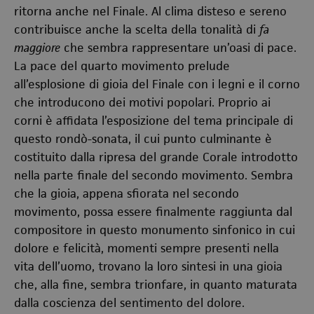
ritorna anche nel Finale. Al clima disteso e sereno
contribuisce anche la scelta della tonalità di
fa
maggiore
che sembra rappresentare un’oasi di pace.
La pace del quarto movimento prelude
all’esplosione di gioia del Finale con i legni e il corno
che introducono dei motivi popolari. Proprio ai
corni è affidata l’esposizione del tema principale di
questo rondò-sonata, il cui punto culminante è
costituito dalla ripresa del grande Corale introdotto
nella parte finale del secondo movimento. Sembra
che la gioia, appena sfiorata nel secondo
movimento, possa essere finalmente raggiunta dal
compositore in questo monumento sinfonico in cui
dolore e felicità, momenti sempre presenti nella
vita dell’uomo, trovano la loro sintesi in una gioia
che, alla fine, sembra trionfare, in quanto maturata
dalla coscienza del sentimento del dolore.