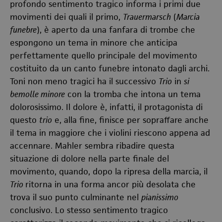
profondo sentimento tragico informa i primi due
movimenti dei quali il primo,
Trauermarsch
(
Marcia
funebre
), è aperto da una fanfara di trombe che
espongono un tema in minore che anticipa
perfettamente quello principale del movimento
costituito da un canto funebre intonato dagli archi.
Toni non meno tragici ha il successivo
Trio
in
si
bemolle minore
con la tromba che intona un tema
dolorosissimo. Il dolore è, infatti, il protagonista di
questo
trio
e, alla fine, finisce per sopraffare anche
il tema in maggiore che i violini riescono appena ad
accennare. Mahler sembra ribadire questa
situazione di dolore nella parte finale del
movimento, quando, dopo la ripresa della marcia, il
Trio
ritorna in una forma ancor più desolata che
trova il suo punto culminante nel
pianissimo
conclusivo. Lo stesso sentimento tragico