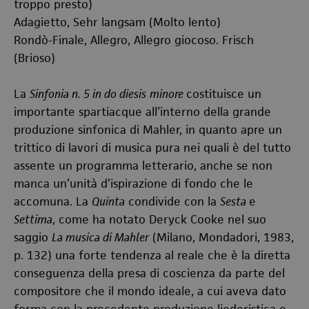
troppo presto)
Adagietto, Sehr langsam (Molto lento)
Rondò-Finale, Allegro, Allegro giocoso. Frisch
(Brioso)
La
Sinfonia n. 5 in do diesis
minore
costituisce un
importante spartiacque all’interno della grande
produzione sinfonica di Mahler, in quanto apre un
trittico di lavori di musica pura nei quali è del tutto
assente un programma letterario, anche se non
manca un’unità d’ispirazione di fondo che le
accomuna. La
Quinta
condivide con la
Sesta
e
Settima
, come ha notato Deryck Cooke nel suo
saggio
La musica di Mahler
(Milano, Mondadori, 1983,
p. 132) una forte tendenza al reale che è la diretta
conseguenza della presa di coscienza da parte del
compositore che il mondo ideale, a cui aveva dato