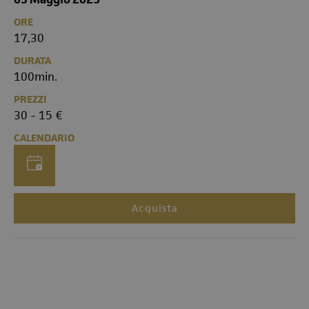
ORE
17,30
DURATA
100min.
PREZZI
30 - 15 €
CALENDARIO
Acquista