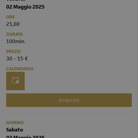
02 Maggio 2025
ORE
21,00
DURATA
100min.
PREZZI
30 - 15 €
CALENDARIO
Acquista
GIORNO
Sabato
03 Maggio 2025