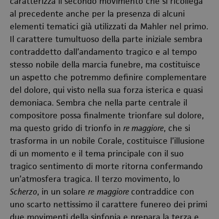
caratterizza il secondo movimento che si ricollega
al precedente anche per la presenza di alcuni
elementi tematici già utilizzati da Mahler nel primo.
Il carattere tumultuoso della parte iniziale sembra
contraddetto dall’andamento tragico e al tempo
stesso nobile della marcia funebre, ma costituisce
un aspetto che potremmo definire complementare
del dolore, qui visto nella sua forza isterica e quasi
demoniaca. Sembra che nella parte centrale il
compositore possa finalmente trionfare sul dolore,
ma questo grido di trionfo in
re maggiore
, che si
trasforma in un nobile Corale, costituisce l’illusione
di un momento e il tema principale con il suo
tragico sentimento di morte ritorna confermando
un’atmosfera tragica. Il terzo movimento, lo
Scherzo
, in un solare
re
maggiore
contraddice con
uno scarto nettissimo il carattere funereo dei primi
due movimenti della sinfonia e prepara la terza e