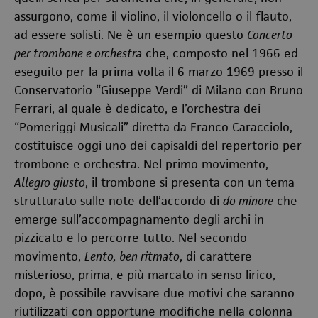
assurgono, come il violino, il violoncello o il flauto,
ad essere solisti. Ne è un esempio questo
Concerto
per trombone e orchestra
che, composto nel 1966 ed
eseguito per la prima volta il 6 marzo 1969 presso il
Conservatorio “Giuseppe Verdi” di Milano con Bruno
Ferrari, al quale è dedicato, e l’orchestra dei
“Pomeriggi Musicali” diretta da Franco Caracciolo,
costituisce oggi uno dei capisaldi del repertorio per
trombone e orchestra. Nel primo movimento,
Allegro giusto
, il trombone si presenta con un tema
strutturato sulle note dell’accordo di
do minore
che
emerge sull’accompagnamento degli archi in
pizzicato e lo percorre tutto. Nel secondo
movimento,
Lento, ben ritmato
, di carattere
misterioso, prima, e più marcato in senso lirico,
dopo, è possibile ravvisare due motivi che saranno
riutilizzati con opportune modifiche nella colonna