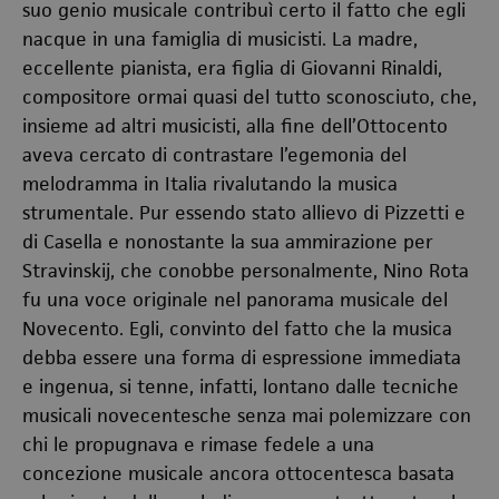
suo genio musicale contribuì certo il fatto che egli
nacque in una famiglia di musicisti. La madre,
eccellente pianista, era figlia di Giovanni Rinaldi,
compositore ormai quasi del tutto sconosciuto, che,
insieme ad altri musicisti, alla fine dell’Ottocento
aveva cercato di contrastare l’egemonia del
melodramma in Italia rivalutando la musica
strumentale. Pur essendo stato allievo di Pizzetti e
di Casella e nonostante la sua ammirazione per
Stravinskij, che conobbe personalmente, Nino Rota
fu una voce originale nel panorama musicale del
Novecento. Egli, convinto del fatto che la musica
debba essere una forma di espressione immediata
e ingenua, si tenne, infatti, lontano dalle tecniche
musicali novecentesche senza mai polemizzare con
chi le propugnava e rimase fedele a una
concezione musicale ancora ottocentesca basata