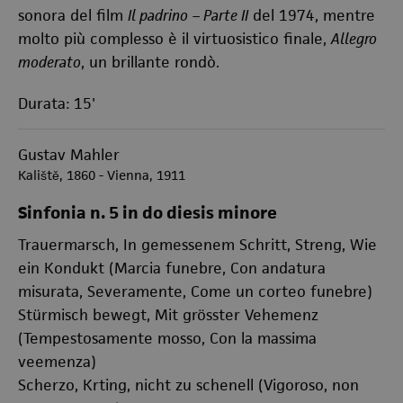
sonora del film
Il padrino
– Parte II
del 1974, mentre
molto più complesso è il virtuosistico finale,
Allegro
moderato
, un brillante rondò.
Durata: 15'
Gustav Mahler
Kaliště, 1860 - Vienna, 1911
Sinfonia n. 5 in do diesis minore
Trauermarsch, In gemessenem Schritt, Streng, Wie
ein Kondukt (Marcia funebre, Con andatura
misurata, Severamente, Come un corteo funebre)
Stürmisch bewegt, Mit grösster Vehemenz
(Tempestosamente mosso, Con la massima
veemenza)
Scherzo, Krting, nicht zu schenell (Vigoroso, non