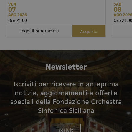
VEN
SAB
07
08
AGO 2026
AGO 202
Ore 21,00
Ore 21,0
Leggi il programma
Acquista
Newsletter
Iscriviti per ricevere in anteprima
notizie, aggiornamenti e offerte
speciali della Fondazione Orchestra
Sinfonica Siciliana
Iscriviti