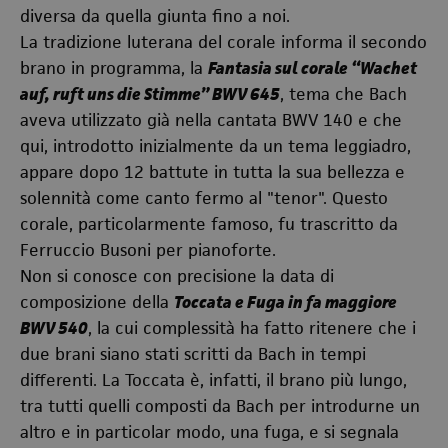
diversa da quella giunta fino a noi.
La tradizione luterana del corale informa il secondo
brano in programma, la
Fantasia sul corale “Wachet
auf, ruft uns die Stimme” BWV 645
, tema che Bach
aveva utilizzato già nella cantata BWV 140 e che
qui, introdotto inizialmente da un tema leggiadro,
appare dopo 12 battute in tutta la sua bellezza e
solennità come canto fermo al "tenor". Questo
corale, particolarmente famoso, fu trascritto da
Ferruccio Busoni per pianoforte.
Non si conosce con precisione la data di
composizione della
Toccata e Fuga in fa maggiore
BWV 540
, la cui complessità ha fatto ritenere che i
due brani siano stati scritti da Bach in tempi
differenti. La Toccata è, infatti, il brano più lungo,
tra tutti quelli composti da Bach per introdurne un
altro e in particolar modo, una fuga, e si segnala