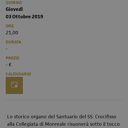
GIORNO
Giovedì
03 Ottobre 2019
ORE
21,00
DURATA
-
PREZZI
- €
CALENDARIO
Lo storico organo del Santuario del SS. Crocifisso
alla Collegiata di Monreale risuonerà sotto il tocco