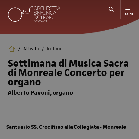
Salta
al
contenuto
principale
/
Attività
/
In Tour
Settimana di Musica Sacra
di Monreale Concerto per
organo
Alberto Pavoni, organo
Santuario SS. Crocifisso alla Collegiata - Monreale