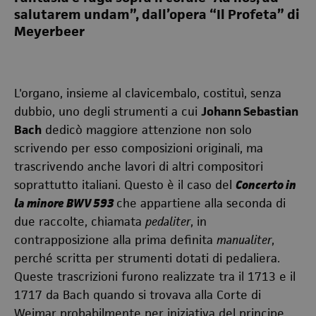
salutarem undam”, dall’opera “Il Profeta” di
Meyerbeer
L'organo, insieme al clavicembalo, costituì, senza
dubbio, uno degli strumenti a cui
Johann Sebastian
Bach
dedicò maggiore attenzione non solo
scrivendo per esso composizioni originali, ma
trascrivendo anche lavori di altri compositori
soprattutto italiani. Questo è il caso del
Concerto in
la minore BWV 593
che appartiene alla seconda di
due raccolte, chiamata
pedaliter
, in
contrapposizione alla prima definita
manualiter
,
perché scritta per strumenti dotati di pedaliera.
Queste trascrizioni furono realizzate tra il 1713 e il
1717 da Bach quando si trovava alla Corte di
Weimar probabilmente per iniziativa del principe