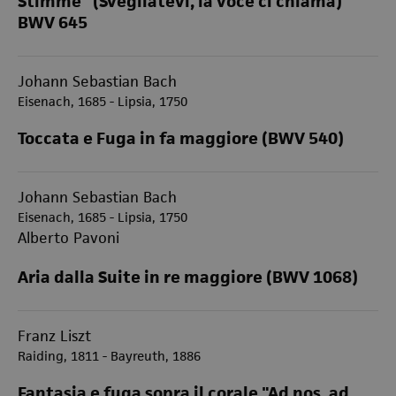
Stimme” (Svegliatevi, la voce ci chiama)
BWV 645
Johann Sebastian Bach
Eisenach, 1685 - Lipsia, 1750
Toccata e Fuga in fa maggiore (BWV 540)
Johann Sebastian Bach
Eisenach, 1685 - Lipsia, 1750
Alberto Pavoni
Aria dalla Suite in re maggiore (BWV 1068)
Franz Liszt
Raiding, 1811 - Bayreuth, 1886
Fantasia e fuga sopra il corale "Ad nos, ad