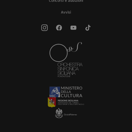
Concorsi e audizioni
Avvisi