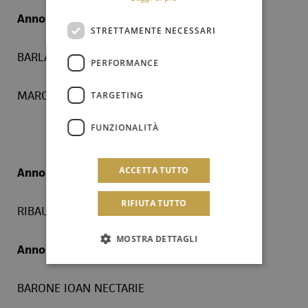
Anno 2015 (registrazione presenza ore 9,45)
STRETTAMENTE NECESSARI
BARLAAN TRACY
PERFORMANCE
MARCHESE MICOL
TARGETING
FUNZIONALITÀ
ACCETTA TUTTO
Anno 2014 (registrazione presenza ore 9,45)
RIFIUTA TUTTO
RIBAUDO MARTA
MOSTRA DETTAGLI
Anno 2013 (registrazione presenza ore 10)
BARONE IOAN NECTARIE