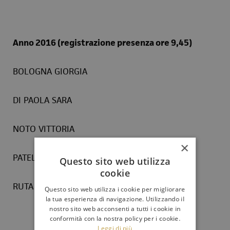
Anno 2016 (registrazione presenza ore 9,45)
BOLOGNA GIORGIA
DI PAOLA SARA
NOTO VITTORIA
×
PATELLARO FRANCESCA
Questo sito web utilizza
cookie
RUTA RUTA BEATRICE
Questo sito web utilizza i cookie per migliorare
la tua esperienza di navigazione. Utilizzando il
nostro sito web acconsenti a tutti i cookie in
conformità con la nostra policy per i cookie.
Leggi di più