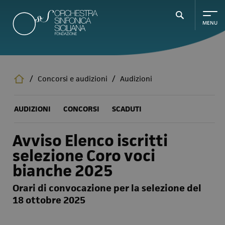
Salta
al
contenuto
principale
/
Concorsi e audizioni
/
Audizioni
AUDIZIONI
CONCORSI
SCADUTI
Avviso Elenco iscritti
selezione Coro voci
bianche 2025
Orari di convocazione per la selezione del
18 ottobre 2025