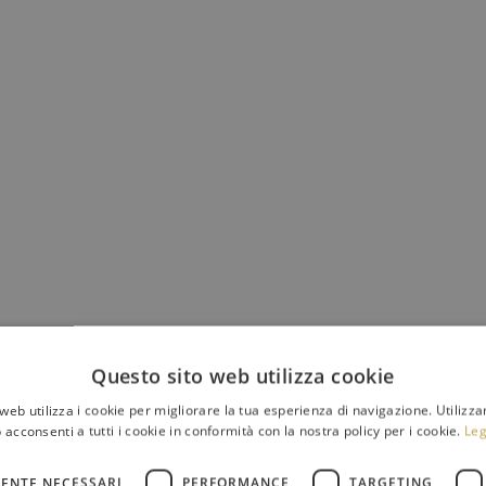
Questo sito web utilizza cookie
web utilizza i cookie per migliorare la tua esperienza di navigazione. Utilizza
 acconsenti a tutti i cookie in conformità con la nostra policy per i cookie.
Leg
A: VIOLA
ENTE NECESSARI
PERFORMANCE
TARGETING