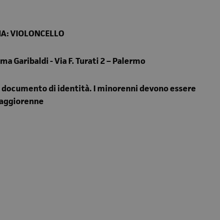
NA: VIOLONCELLO
a Garibaldi - Via F. Turati 2 – Palermo
do documento di identità. I minorenni devono essere
maggiorenne