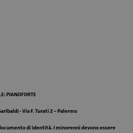
LE: PIANOFORTE
ribaldi - Via F. Turati 2 – Palermo
 documento di identità. I minorenni devono essere