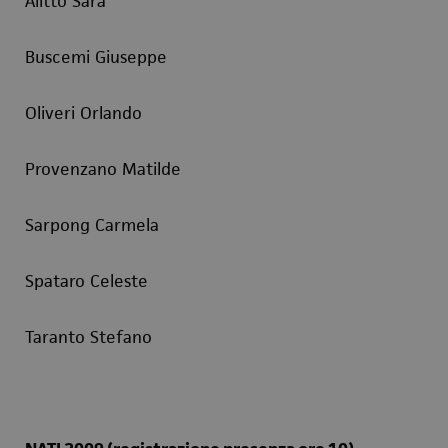
Alitto Sara
Buscemi Giuseppe
Oliveri Orlando
Provenzano Matilde
Sarpong Carmela
Spataro Celeste
Taranto Stefano