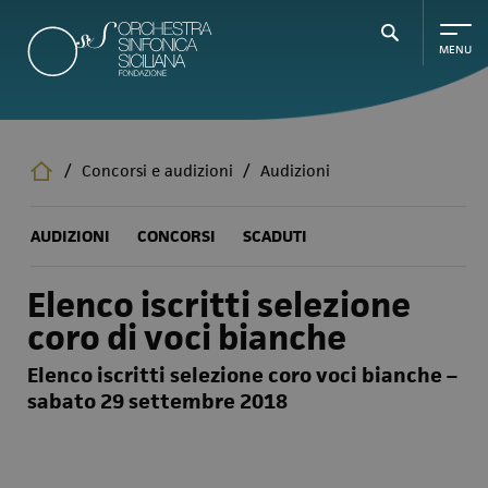
Salta
al
contenuto
principale
/
Concorsi e audizioni
/
Audizioni
AUDIZIONI
CONCORSI
SCADUTI
Elenco iscritti selezione
coro di voci bianche
Elenco iscritti selezione coro voci bianche –
sabato 29 settembre 2018