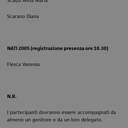
Scalzo Anna Maria
Scarano Diana
NATI 2005 (registrazione presenza ore 10.30)
Flesca Vanessa
N.B.
I partecipanti dovranno essere accompagnati da
almeno un genitore o da un loro delegato.