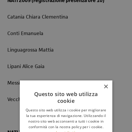
NATI 2009 (registrazione presenza ore 10)
Catania Chiara Clementina
Conti Emanuela
Linguagrossa Mattia
Lipani Alice Gaia
Messina Luca
×
Questo sito web utilizza
Vecchio Sofia
cookie
Questo sito web utilizza i cookie per migliorare
la tua esperienza di navigazione. Utilizzando il
nostro sito web acconsenti a tutti i cookie in
conformità con la nostra policy per i cookie.