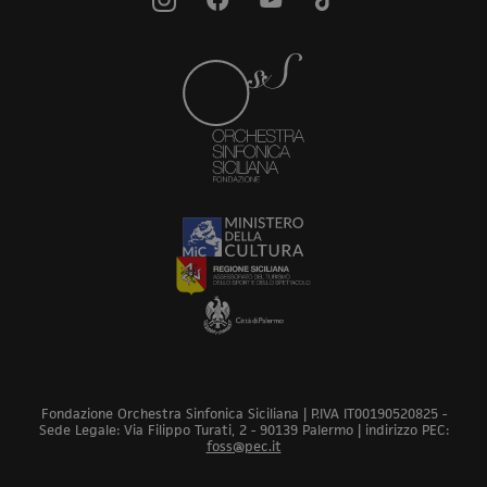
Fondazione Orchestra Sinfonica Siciliana | P.IVA IT00190520825 -
Sede Legale: Via Filippo Turati, 2 - 90139 Palermo | indirizzo PEC:
foss@pec.it