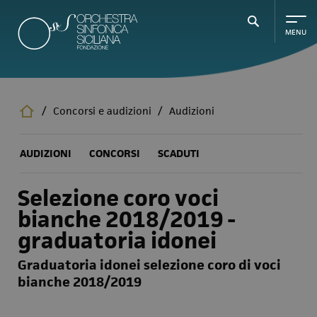
Salta
al
contenuto
principale
/
Concorsi e audizioni
/
Audizioni
AUDIZIONI
CONCORSI
SCADUTI
Selezione coro voci
bianche 2018/2019 -
graduatoria idonei
Graduatoria idonei selezione coro di voci
bianche 2018/2019