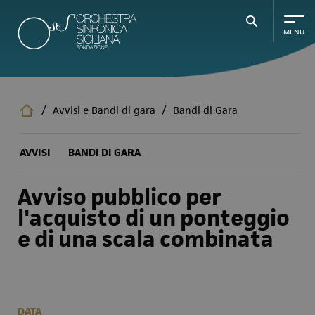
Salta
al
contenuto
principale
/
Avvisi e Bandi di gara
/
Bandi di Gara
AVVISI
BANDI DI GARA
Avviso pubblico per
l'acquisto di un ponteggio
e di una scala combinata
DATA