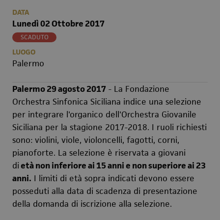
DATA
Lunedì 02 Ottobre 2017
SCADUTO
LUOGO
Palermo
Palermo 29 agosto 2017
- La Fondazione
Orchestra Sinfonica Siciliana indice una selezione
per integrare l'organico dell'Orchestra Giovanile
Siciliana per la stagione 2017-2018. I ruoli richiesti
sono: violini, viole, violoncelli, fagotti, corni,
pianoforte. La selezione è riservata a giovani
di
età non inferiore ai 15 anni e non superiore ai 23
anni.
I limiti di età sopra indicati devono essere
posseduti alla data di scadenza di presentazione
della domanda di iscrizione alla selezione.