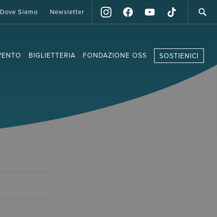
Dove Siamo
Newsletter
VENTO
BIGLIETTERIA
FONDAZIONE OSS
SOSTIENICI