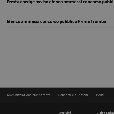
Errata corrige avviso elenco ammessi concorso pubb
Elenco ammessi concorso pubblico Prima Tromba
Amministrazione trasparente
Concorsi e audizioni
Avvisi
Attività
Visite Guid