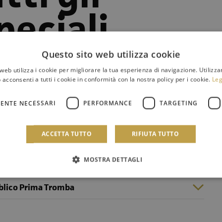
peciali
Questo sito web utilizza cookie
re 15
web utilizza i cookie per migliorare la tua esperienza di navigazione. Utilizza
 acconsenti a tutti i cookie in conformità con la nostra policy per i cookie.
Leg
ENTE NECESSARI
PERFORMANCE
TARGETING
ibaldi - Palermo
ACCETTA TUTTO
RIFIUTA TUTTO
MOSTRA DETTAGLI
blico Prima Tromba