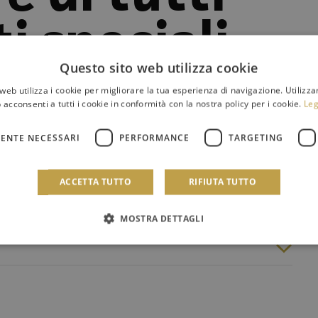
i speciali
Questo sito web utilizza cookie
web utilizza i cookie per migliorare la tua esperienza di navigazione. Utilizza
 acconsenti a tutti i cookie in conformità con la nostra policy per i cookie.
Leg
ENTE NECESSARI
PERFORMANCE
TARGETING
ibaldi - Palermo
ACCETTA TUTTO
RIFIUTA TUTTO
MOSTRA DETTAGLI