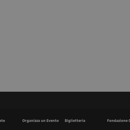
ate
Organizza un Evento
Biglietteria
Fondazione 