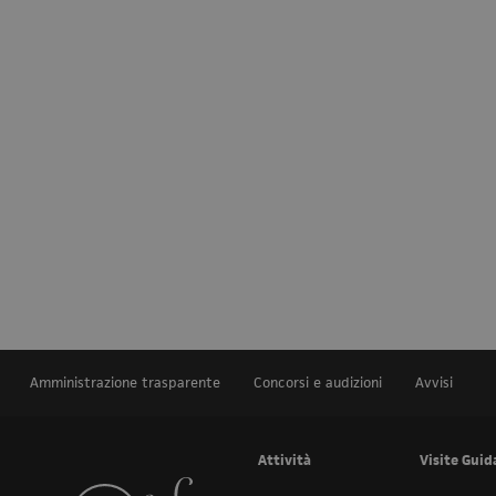
Amministrazione trasparente
Concorsi e audizioni
Avvisi
Attività
Visite Guid