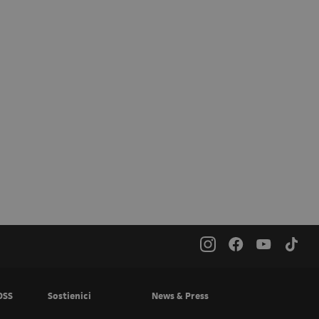
OSS
Sostienici
News & Press