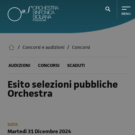
Salta
al
contenuto
principale
/
Concorsi e audizioni
/
Concorsi
AUDIZIONI
CONCORSI
SCADUTI
Esito selezioni pubbliche
Orchestra
DATA
Martedì 31 Dicembre 2024