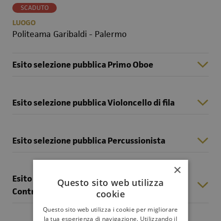
SCADUTO
LUOGO
Politeama Garibaldi - Palermo
Esito selezione pubblica Primo Oboe
Esito selezione pubblica Violoncello di fila
Esito selezione pubblica Percussionista
×
Esito selezione pubblica Secondo
Questo sito web utilizza
Contrabbasso
cookie
Questo sito web utilizza i cookie per migliorare
la tua esperienza di navigazione. Utilizzando il