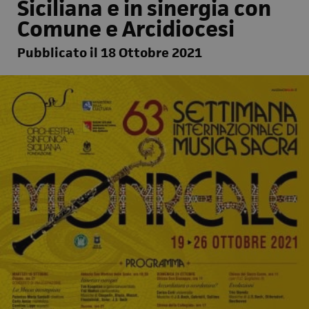
Siciliana e in sinergia con
Comune e Arcidiocesi
Pubblicato il 18 Ottobre 2021