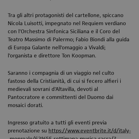
Tra gli altri protagonisti del cartellone, spiccano
Nicola Luisotti, impegnato nel Requiem verdiano
con l'Orchestra Sinfonica Siciliana e il Coro del
Teatro Massimo di Palermo; Fabio Biondi alla guida
di Europa Galante nell'omaggio a Vivaldi;
l'organista e direttore Ton Koopman
.
Saranno i compagnia di
un viaggio nel
culto
fastoso della Cristianità, di cui si fecero alfieri i
medievali sovrani d'Altavilla, devoti al
Pantocratore e committenti del Duomo dai
mosaici dorati.
Ingresso gratuito a tutti gli eventi previa
prenotazione su
https://www.eventbrite.it/d/italy-
-monreale/63%5E-settimana-musica-sacra/?