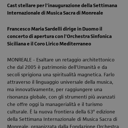
Cast stellare per l'inaugurazione
della Settimana
Internazionale di Musica Sacra di
Monreale
Francesco Maria Sardelli dirige in Duomo il
concerto di apertura con l'Orchestra Sinfonica
Siciliana e il Coro Lirico Mediterraneo
MONREALE - E
saltare
un retaggio architettonico
che dal 2005 è patrimonio dell'Umanità
e da
secoli sprigiona una spiritualità magnetica
. Farlo
attraverso il linguaggio universale della musica,
ma innovativamente, per raggiungere una
risonanza globale, con gli strumenti più avanzati
che offre oggi la managerialità e il turismo
culturale. È la nuova frontiera del
la 63ª edizione
della Settimana Internazionale di Musica Sacra di
Monreale,
organizzata dalla Fondazione Orchestra