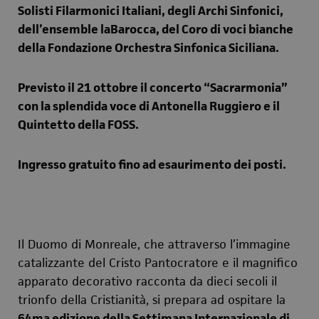
Solisti Filarmonici Italiani, degli Archi Sinfonici,
dell’ensemble laBarocca, del Coro di voci bianche
della Fondazione Orchestra Sinfonica Siciliana.
Previsto il 21 ottobre il concerto “Sacrarmonia”
con la splendida voce di Antonella Ruggiero e il
Quintetto della FOSS.
Ingresso gratuito fino ad esaurimento dei posti.
Il Duomo di Monreale, che attraverso l’immagine
catalizzante del Cristo Pantocratore e il magnifico
apparato decorativo racconta da dieci secoli il
trionfo della Cristianità, si prepara ad ospitare la
64
ma
edizione della
Settimana Internazionale di