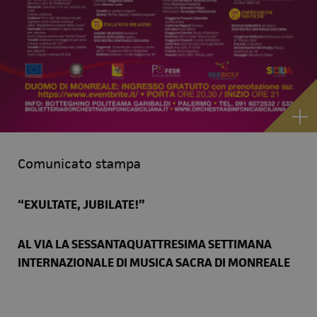
Comunicato stampa
“EXULTATE, JUBILATE!”
AL VIA LA SESSANTAQUATTRESIMA SETTIMANA
INTERNAZIONALE DI MUSICA SACRA DI MONREALE