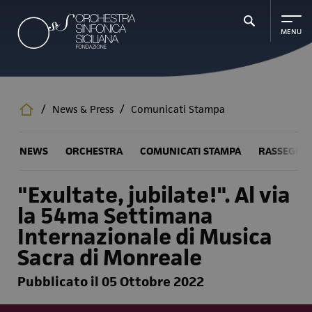
Salta
al
contenuto
principale
/
News & Press
/
Comunicati Stampa
NEWS
ORCHESTRA
COMUNICATI STAMPA
RASSEGNA
"Exultate, jubilate!". Al via
la 54ma Settimana
Internazionale di Musica
Sacra di Monreale
Pubblicato il 05 Ottobre 2022