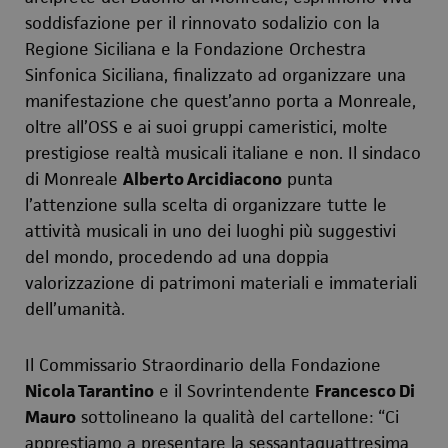
soddisfazione per il rinnovato sodalizio con la
Regione Siciliana e la Fondazione Orchestra
Sinfonica Siciliana, finalizzato ad organizzare una
manifestazione che quest’anno porta a Monreale,
oltre all’OSS e ai suoi gruppi cameristici, molte
prestigiose realtà musicali italiane e non. Il sindaco
di Monreale
Alberto Arcidiacono
punta
l’attenzione sulla scelta di organizzare tutte le
attività musicali in uno dei luoghi più suggestivi
del mondo, procedendo ad una doppia
valorizzazione di patrimoni materiali e immateriali
dell’umanità.
Il Commissario Straordinario della Fondazione
Nicola Tarantino
e il Sovrintendente
Francesco Di
Mauro
sottolineano la qualità del cartellone: “Ci
apprestiamo a presentare la sessantaquattresima