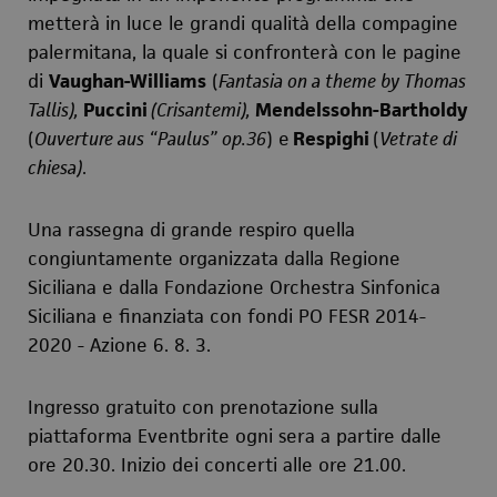
metterà in luce le grandi qualità della compagine
palermitana, la quale si confronterà con le pagine
di
Vaughan-Williams
(
Fantasia on a theme by Thomas
Tallis),
Puccini
(Crisantemi),
Mendelssohn-Bartholdy
(
Ouverture aus “Paulus” op.36
) e
Respighi
(
Vetrate di
chiesa)
.
Una rassegna di grande respiro quella
congiuntamente organizzata dalla Regione
Siciliana e dalla Fondazione Orchestra Sinfonica
Siciliana e
finanziata con fondi PO FESR 2014-
2020 - Azione 6. 8. 3.
Ingresso gratuito con prenotazione sulla
piattaforma Eventbrite ogni sera a partire dalle
ore 20.30. Inizio dei concerti alle ore 21.00.