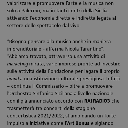
valorizzare e promuovere l’arte e la musica non
solo a Palermo, ma in tanti centri della Sicilia,
attivando l’economia diretta e indiretta legata al
settore dello spettacolo dal vivo.
“Bisogna pensare alla musica
anche
in maniera
imprenditoriale - afferma Nicola Tarantino”.
“
Abbiamo trovato, attraverso una attività di
marketing
mirata, varie imprese pronte ad investire
sulle attività della Fondazione
per legare il proprio
brand
a
una
istituzione culturale prestigiosa. Infatti
– continua il Commissario – oltre a promuovere
l’Orchestra
Sinfonica Siciliana
a livello nazionale
con il già annunciato accordo con
RAI RADIO3
che
trasmetterà tre concerti
della stagione
concertistica 2021/2022
, stiamo dando un forte
impulso a iniziative come
l’
Art Bonus
e siglando