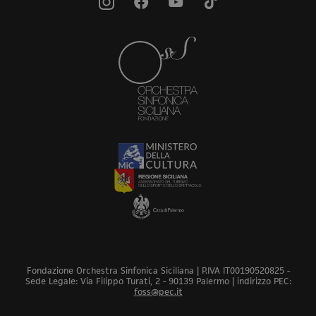
Fondazione Orchestra Sinfonica Siciliana | P.IVA IT00190520825 -
Sede Legale: Via Filippo Turati, 2 - 90139 Palermo | indirizzo PEC:
foss@pec.it