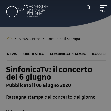
Salta
al
contenuto
principale
/
News & Press
/
Comunicati Stampa
NEWS
ORCHESTRA
COMUNICATI STAMPA
RASSEGNA
SinfonicaTv: il concerto
del 6 giugno
Pubblicato il 06 Giugno 2020
Rassegna stampa del concerto del giorno