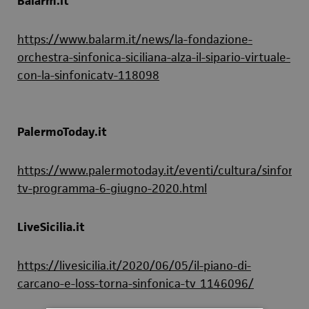
Balarm.it
https://www.balarm.it/news/la-fondazione-
orchestra-sinfonica-siciliana-alza-il-sipario-virtuale-
con-la-sinfonicatv-118098
PalermoToday.it
https://www.palermotoday.it/eventi/cultura/sinfonica
tv-programma-6-giugno-2020.html
LiveSicilia.it
https://livesicilia.it/2020/06/05/il-piano-di-
carcano-e-loss-torna-sinfonica-tv_1146096/