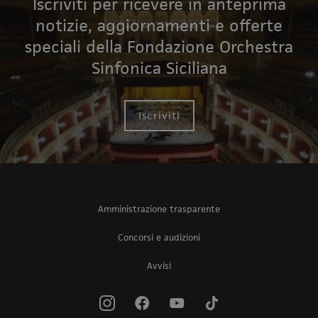
Iscriviti per ricevere in anteprima
notizie, aggiornamenti e offerte
speciali della Fondazione Orchestra
Sinfonica Siciliana
Iscriviti
Amministrazione trasparente
Concorsi e audizioni
Avvisi