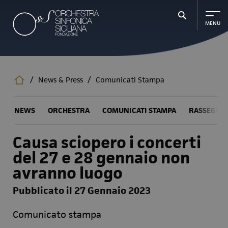
Salta
al
contenuto
principale
/
News & Press
/
Comunicati Stampa
NEWS
ORCHESTRA
COMUNICATI STAMPA
RASSEGNA
Causa sciopero i concerti
del 27 e 28 gennaio non
avranno luogo
Pubblicato il 27 Gennaio 2023
Comunicato stampa