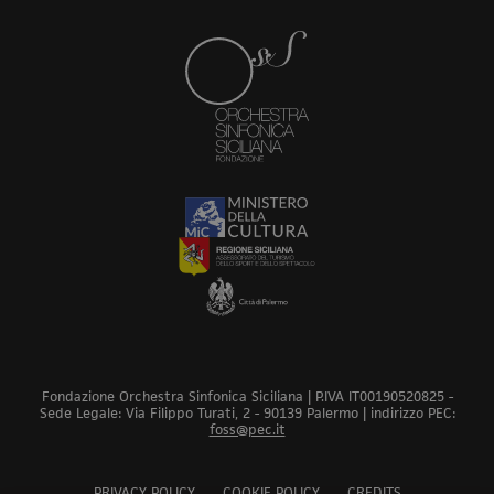
Fondazione Orchestra Sinfonica Siciliana | P.IVA IT00190520825 -
Sede Legale: Via Filippo Turati, 2 - 90139 Palermo | indirizzo PEC:
foss@pec.it
PRIVACY POLICY
COOKIE POLICY
CREDITS