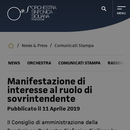
Salta
al
contenuto
principale
/
News & Press
/
Comunicati Stampa
NEWS
ORCHESTRA
COMUNICATI STAMPA
RASSEGNA
Manifestazione di
interesse al ruolo di
sovrintendente
Pubblicato il 11 Aprile 2019
Il Consiglio di amministrazione della