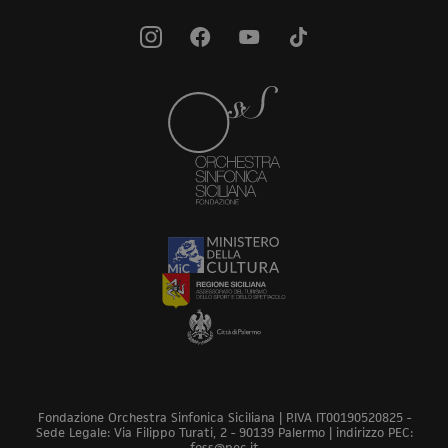
Fondazione Orchestra Sinfonica Siciliana | P.IVA IT00190520825 -
Sede Legale: Via Filippo Turati, 2 - 90139 Palermo | indirizzo PEC:
foss@pec.it