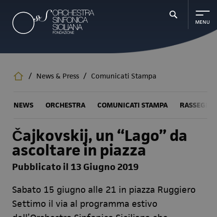
Salta
al
contenuto
principale
/
News & Press
/
Comunicati Stampa
NEWS
ORCHESTRA
COMUNICATI STAMPA
RASSEGNA
Čajkovskij, un “Lago” da
ascoltare in piazza
Pubblicato il 13 Giugno 2019
Sabato 15 giugno alle 21 in piazza Ruggiero
Settimo il via al programma estivo