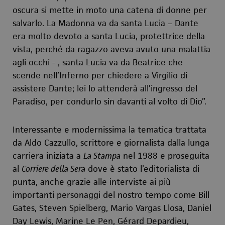
oscura si mette in moto una catena di donne per
salvarlo. La Madonna va da santa Lucia – Dante
era molto devoto a santa Lucia, protettrice della
vista, perché da ragazzo aveva avuto una malattia
agli occhi - , santa Lucia va da Beatrice che
scende nell’Inferno per chiedere a Virgilio di
assistere Dante; lei lo attenderà all’ingresso del
Paradiso, per condurlo sin davanti al volto di Dio”.
Interessante e modernissima la tematica trattata
da Aldo Cazzullo, scrittore e giornalista dalla lunga
carriera iniziata a
La Stampa
nel 1988 e proseguita
al
Corriere della Sera
dove è stato l’editorialista di
punta, anche grazie alle interviste ai più
importanti personaggi del nostro tempo come Bill
Gates, Steven Spielberg, Mario Vargas Llosa, Daniel
Day Lewis, Marine Le Pen, Gérard Depardieu,