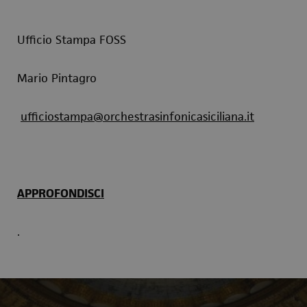
Ufficio Stampa FOSS
Mario Pintagro
ufficiostampa@orchestrasinfonicasiciliana.it
APPROFONDISCI
.