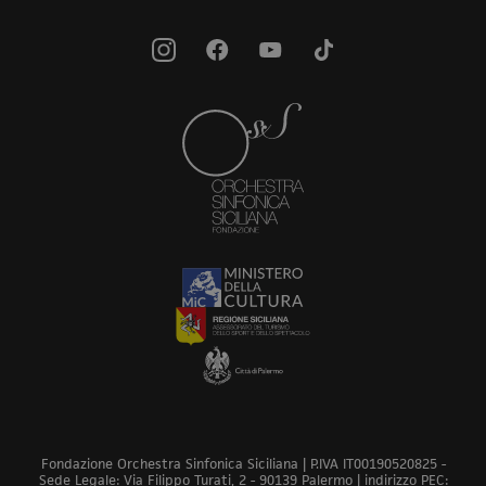
Fondazione Orchestra Sinfonica Siciliana | P.IVA IT00190520825 -
Sede Legale: Via Filippo Turati, 2 - 90139 Palermo | indirizzo PEC: