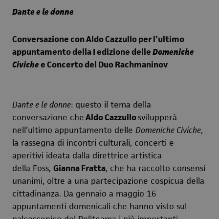
Dante e le donne
C
onversazione con
Aldo Cazzullo
per
l’ultimo
appuntamento della I edizione delle
Domeniche
Civiche
e
Concerto
del
Duo Rachmaninov
Dante e le donne
: questo il tema della
conversazione che
Aldo Cazzullo
svilupperà
nell’ultimo appuntamento delle
Domeniche Civiche
,
la rassegna di incontri culturali, concerti e
aperitivi ideata dalla direttrice artistica
della Foss,
Gianna Fratta
, che ha raccolto consensi
unanimi, oltre a una partecipazione cospicua della
cittadinanza. Da gennaio a maggio 16
appuntamenti domenicali che hanno visto sul