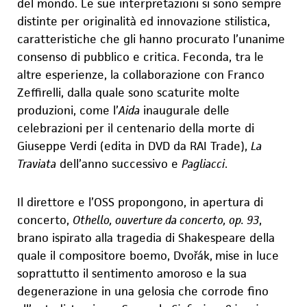
del mondo. Le sue interpretazioni si sono sempre
distinte per originalità ed innovazione stilistica,
caratteristiche che gli hanno procurato l’unanime
consenso di pubblico e critica. Feconda, tra le
altre esperienze, la collaborazione con Franco
Zeffirelli, dalla quale sono scaturite molte
produzioni, come l’
Aida
inaugurale delle
celebrazioni per il centenario della morte di
Giuseppe Verdi (edita in DVD da RAI Trade),
La
Traviata
dell’anno successivo e
Pagliacci
.
Il direttore e l’OSS propongono, in apertura di
concerto,
Othello, ouverture da concerto, op. 93
,
brano ispirato alla tragedia di Shakespeare della
quale il compositore boemo, Dvořák,
mise in luce
soprattutto il sentimento amoroso e la sua
degenerazione in una gelosia che corrode fino