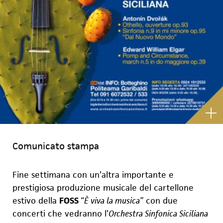
Comunicato stampa
Fine settimana con un’altra importante e
prest
i
giosa produzione musicale del cartellone
estivo della
FOSS
“È viva la musica”
con due
concerti che vedranno l’
Orchestra Sinfonica Siciliana