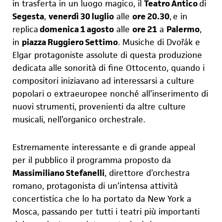
in trasferta in un luogo magico, il
Teatro Antico
di
Segesta
,
venerdì 30 luglio
alle
ore 20.30
,
e in
replica
domenica 1 agosto
alle
ore 21
a
Palermo
,
in
piazza Ruggiero Settimo
. Musiche di Dvořák e
Elgar protagoniste assolute di questa produzione
dedicata alle sonorità di fine Ottocento, quando i
compositori in
i
ziavano ad interessarsi a culture
popolari o extraeuropee nonché all’inserimento di
nuovi strumenti, provenienti da altre culture
musicali, nell’organico orchestrale.
Estremamente interessante e di grande appeal
per il pubblico il programma proposto da
Massimiliano Stefanelli
, direttore d’orchestra
romano,
protagonista di un’intensa attività
concertistica che lo ha portato da New York a
Mosca, passando per tutti i teatri più importanti