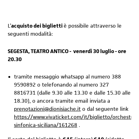
L
’
acquisto dei biglietti
è possibile attraverso le
seguenti modalità:
SEGESTA
, TEATRO ANTICO - venerdì 30 luglio - ore
20.30
tramite messaggio
whatsapp al numero 388
9590892 o telefonando al numero 327
8816731 (dalle 9.30 alle 13.30 e dalle 15.30 alle
18.30), o ancora tramite email inviata a
prenotazioni@dionisiache.it
o dal seguente link
https://www.vivaticket.com/it/biglietto/orchestra-
sinfonica-siciliana/161268
.