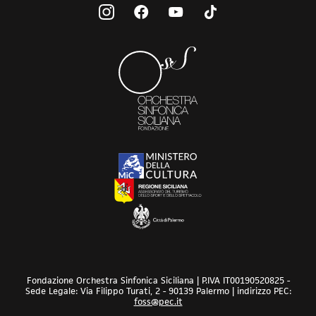
Fondazione Orchestra Sinfonica Siciliana | P.IVA IT00190520825 -
Sede Legale: Via Filippo Turati, 2 - 90139 Palermo | indirizzo PEC:
foss@pec.it