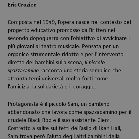
Eric Crozier.
Composta nel 1949, l’opera nasce nel contesto del
progetto educativo promosso da Britten nel
secondo dopoguerra con l’obiettivo di avvicinare i
più giovani al teatro musicale. Pensata per un
organico strumentale ridotto e per l’intervento
diretto dei bambini sulla scena,
Il piccolo
spazzacamino
racconta una storia semplice che
affronta temi universali molto forti come
l’amicizia, la solidarietà e il coraggio.
Protagonista è il piccolo Sam, un bambino
abbandonato che lavora come spazzacamino per il
crudele Black Bob e il suo assistente Clem.
Costretto a salire sui tetti dell’asilo di Iken Hall,
Sam trova però l’aiuto degli altri bambini della