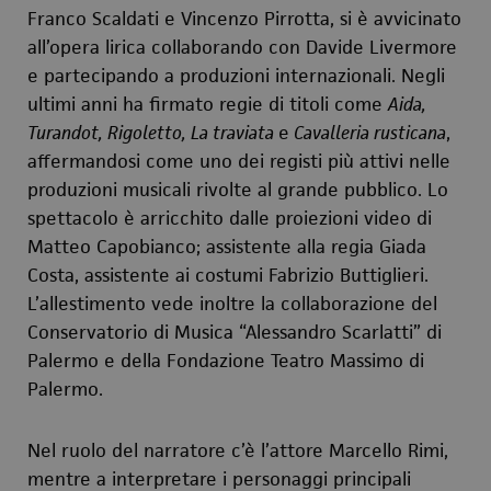
Franco Scaldati e Vincenzo Pirrotta, si è avvicinato
all’opera lirica collaborando con Davide Livermore
e partecipando a produzioni internazionali. Negli
ultimi anni ha firmato regie di titoli come
Aida,
Turandot, Rigoletto, La traviata
e
Cavalleria rusticana
,
affermandosi come uno dei registi più attivi nelle
produzioni musicali rivolte al grande pubblico. Lo
spettacolo è arricchito dalle proiezioni video di
Matteo Capobianco; assistente alla regia Giada
Costa, assistente ai costumi Fabrizio Buttiglieri.
L’allestimento vede inoltre la collaborazione del
Conservatorio di Musica “Alessandro Scarlatti” di
Palermo e della Fondazione Teatro Massimo di
Palermo.
Nel ruolo del narratore c’è l’attore Marcello Rimi,
mentre a interpretare i personaggi principali