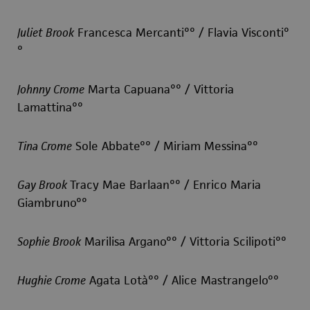
Juliet Brook
Francesca Mercanti°° / Flavia Visconti°
°
Johnny Crome
Marta Capuana°° / Vittoria
Lamattina°°
Tina Crome
Sole Abbate°° / Miriam Messina°°
Gay Brook
Tracy Mae Barlaan°° / Enrico Maria
Giambruno°°
Sophie Brook
Marilisa Argano°° / Vittoria Scilipoti°°
Hughie Crome
Agata Lotà°° / Alice Mastrangelo°°