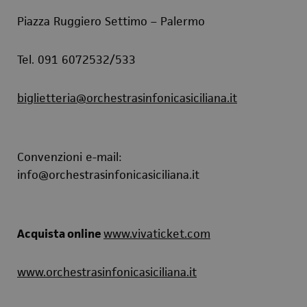
Piazza Ruggiero Settimo – Palermo
Tel. 091 6072532/533
biglietteria@orchestrasinfonicasiciliana.it
Convenzioni e-mail:
info@orchestrasinfonicasiciliana.it
Acquista online
www.vivaticket.com
www.orchestrasinfonicasiciliana.it