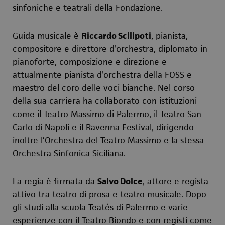
sinfoniche e teatrali della Fondazione.
Guida musicale è
Riccardo Scilipoti
, pianista,
compositore e direttore d’orchestra, diplomato in
pianoforte, composizione e direzione e
attualmente pianista d’orchestra della FOSS e
maestro del coro delle voci bianche. Nel corso
della sua carriera ha collaborato con istituzioni
come il Teatro Massimo di Palermo, il Teatro San
Carlo di Napoli e il Ravenna Festival, dirigendo
inoltre l’Orchestra del Teatro Massimo e la stessa
Orchestra Sinfonica Siciliana.
La regia è firmata da
Salvo Dolce
, attore e regista
attivo tra teatro di prosa e teatro musicale. Dopo
gli studi alla scuola Teatés di Palermo e varie
esperienze con il Teatro Biondo e con registi come