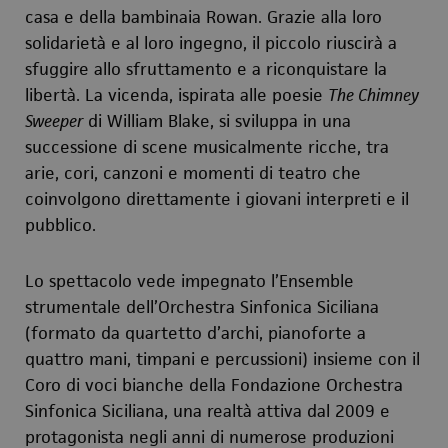
casa e della bambinaia Rowan. Grazie alla loro
solidarietà e al loro ingegno, il piccolo riuscirà a
sfuggire allo sfruttamento e a riconquistare la
libertà. La vicenda, ispirata alle poesie
The Chimney
Sweeper
di William Blake, si sviluppa in una
successione di scene musicalmente ricche, tra
arie, cori, canzoni e momenti di teatro che
coinvolgono direttamente i giovani interpreti e il
pubblico.
Lo spettacolo vede impegnato l’Ensemble
strumentale dell’Orchestra Sinfonica Siciliana
(formato da quartetto d’archi, pianoforte a
quattro mani, timpani e percussioni) insieme con il
Coro di voci bianche della Fondazione Orchestra
Sinfonica Siciliana, una realtà attiva dal 2009 e
protagonista negli anni di numerose produzioni