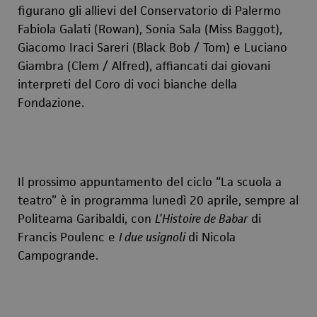
figurano gli allievi del Conservatorio di Palermo
Fabiola Galati (Rowan), Sonia Sala (Miss Baggot),
Giacomo Iraci Sareri (Black Bob / Tom) e Luciano
Giambra (Clem / Alfred), affiancati dai giovani
interpreti del Coro di voci bianche della
Fondazione.
Il prossimo appuntamento del ciclo “La scuola a
teatro” è in programma lunedì 20 aprile, sempre al
Politeama Garibaldi, con
L’Histoire de Babar
di
Francis Poulenc e
I due usignoli
di Nicola
Campogrande.