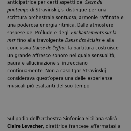
anticipatrice per certi aspetti del
Sacre du
printemps
di Stravinskij, si distingue per una
scrittura orchestrale sontuosa, armonie raffinate e
una poderosa energia ritmica. Dalle atmosfere
sospese del Prélude e degli
Enchantements sur la
mer
fino alla travolgente
Danse des éclairs
e alla
conclusiva
Danse de l’effroi
, la partitura costruisce
un grande affresco sonoro nel quale sensualità,
paura e allucinazione si intrecciano
continuamente. Non a caso Igor Stravinskij
considerava quest’opera una delle esperienze
musicali più esaltanti del suo tempo.
Sul podio dell’Orchestra Sinfonica Siciliana salirà
Claire Levacher
, direttrice francese affermatasi a