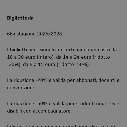
Biglietteria
66a stagione 2025/2026
I biglietti per i singoli concerti hanno un costo da
18 a 30 euro (intero), da 14 a 24 euro (ridotto
-20%), da 9 a 15 euro (ridotto -50%).
La riduzione -20% è valida per abbonati, docenti e
convenzioni.
La riduzione -50% è valida per studenti under16 e
disabili con accompagnatore.
I disabili con accompagnatore hanno diritto a una