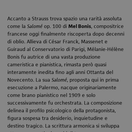
Accanto a Strauss trova spazio una rarità assoluta
come la
Salomé
op. 100 di
Mel Bonis
, compositrice
francese oggi finalmente riscoperta dopo decenni
di oblio. Allieva di César Franck, Massenet e
Guiraud al Conservatorio di Parigi, Mélanie-Hélène
Bonis fu autrice di una vasta produzione
cameristica e pianistica, rimasta però quasi
interamente inedita fino agli anni Ottanta del
Novecento. La sua
Salomé
, proposta qui in prima
esecuzione a Palermo, nacque originariamente
come brano pianistico nel 1909 e solo
successivamente fu orchestrata. La composizione
delinea il profilo psicologico della protagonista,
figura sospesa tra desiderio, inquietudine e
destino tragico. La scrittura armonica si sviluppa