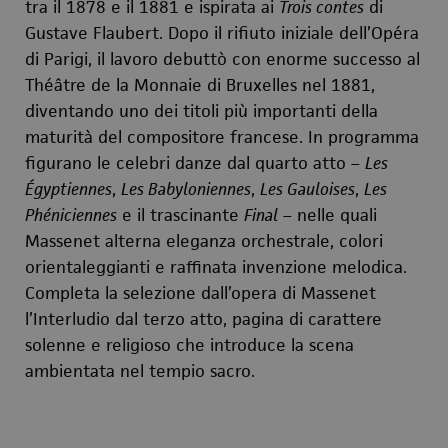
tra il 1878 e il 1881 e ispirata ai
Trois contes
di
Gustave Flaubert. Dopo il rifiuto iniziale dell’Opéra
di Parigi, il lavoro debuttò con enorme successo al
Théâtre de la Monnaie di Bruxelles nel 1881,
diventando uno dei titoli più importanti della
maturità del compositore francese. In programma
figurano le celebri danze dal quarto atto –
Les
Égyptiennes
,
Les Babyloniennes
,
Les Gauloises
,
Les
Phéniciennes
e il trascinante
Final
– nelle quali
Massenet alterna eleganza orchestrale, colori
orientaleggianti e raffinata invenzione melodica.
Completa la selezione dall’opera di Massenet
l’Interludio dal terzo atto, pagina di carattere
solenne e religioso che introduce la scena
ambientata nel tempio sacro.