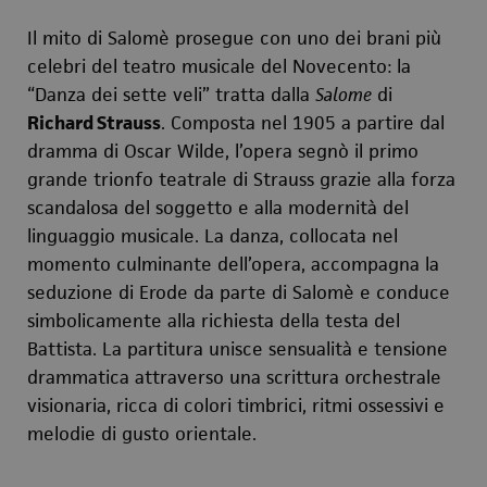
Il mito di Salomè prosegue con uno dei brani più
celebri del teatro musicale del Novecento: la
“Danza dei sette veli” tratta dalla
Salome
di
Richard Strauss
. Composta nel 1905 a partire dal
dramma di Oscar Wilde, l’opera segnò il primo
grande trionfo teatrale di Strauss grazie alla forza
scandalosa del soggetto e alla modernità del
linguaggio musicale. La danza, collocata nel
momento culminante dell’opera, accompagna la
seduzione di Erode da parte di Salomè e conduce
simbolicamente alla richiesta della testa del
Battista. La partitura unisce sensualità e tensione
drammatica attraverso una scrittura orchestrale
visionaria, ricca di colori timbrici, ritmi ossessivi e
melodie di gusto orientale.