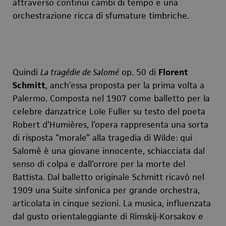
attraverso continui cambi di tempo e una
orchestrazione ricca di sfumature timbriche.
Quindi
La tragédie de Salomé
op. 50 di
Florent
Schmitt
, anch’essa proposta per la prima volta a
Palermo. Composta nel 1907 come balletto per la
celebre danzatrice Loïe Fuller su testo del poeta
Robert d’Humières, l’opera rappresenta una sorta
di risposta “morale” alla tragedia di Wilde: qui
Salomè è una giovane innocente, schiacciata dal
senso di colpa e dall’orrore per la morte del
Battista. Dal balletto originale Schmitt ricavò nel
1909 una Suite sinfonica per grande orchestra,
articolata in cinque sezioni. La musica, influenzata
dal gusto orientaleggiante di Rimskij-Korsakov e