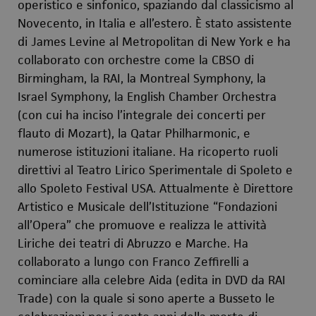
operistico e sinfonico, spaziando dal classicismo al
Novecento, in Italia e all’estero. È stato assistente
di James Levine al Metropolitan di New York e ha
collaborato con orchestre come la CBSO di
Birmingham, la RAI, la Montreal Symphony, la
Israel Symphony, la English Chamber Orchestra
(con cui ha inciso l’integrale dei concerti per
flauto di Mozart), la Qatar Philharmonic, e
numerose istituzioni italiane. Ha ricoperto ruoli
direttivi al Teatro Lirico Sperimentale di Spoleto e
allo Spoleto Festival USA. Attualmente è Direttore
Artistico e Musicale dell’Istituzione “Fondazioni
all’Opera” che promuove e realizza le attività
Liriche dei teatri di Abruzzo e Marche. Ha
collaborato a lungo con Franco Zeffirelli a
cominciare alla celebre
Aida
(edita in DVD da RAI
Trade) con la quale si sono aperte a Busseto le