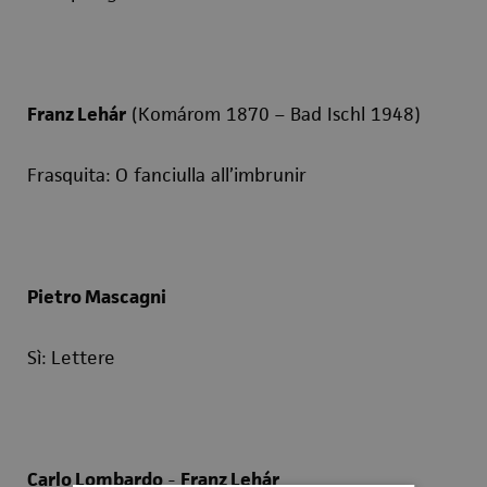
Franz Lehár
(Komárom 1870 – Bad Ischl 1948)
Frasquita
: O fanciulla all’imbrunir
Pietro Mascagni
Sì
: Lettere
Carlo Lombardo
-
Franz Lehár