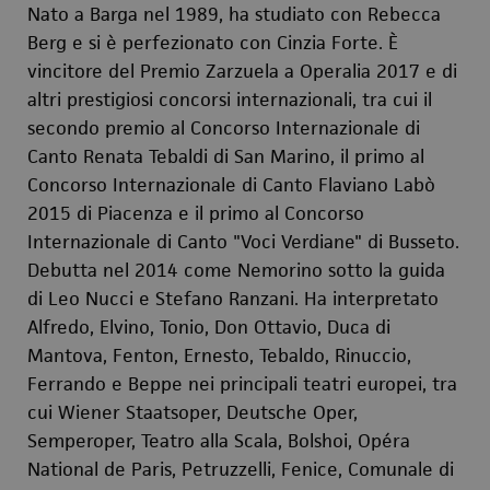
Nato a Barga nel 1989, ha studiato con Rebecca
Berg e si è perfezionato con Cinzia Forte. È
vincitore del Premio Zarzuela a Operalia 2017 e di
altri prestigiosi concorsi internazionali, tra cui il
secondo premio al Concorso Internazionale di
Canto Renata Tebaldi di San Marino, il primo al
Concorso Internazionale di Canto Flaviano Labò
2015 di Piacenza e il primo al Concorso
Internazionale di Canto "Voci Verdiane" di Busseto.
Debutta nel 2014 come Nemorino sotto la guida
di Leo Nucci e Stefano Ranzani. Ha interpretato
Alfredo, Elvino, Tonio, Don Ottavio, Duca di
Mantova, Fenton, Ernesto, Tebaldo, Rinuccio,
Ferrando e Beppe nei principali teatri europei, tra
cui Wiener Staatsoper, Deutsche Oper,
Semperoper, Teatro alla Scala, Bolshoi, Opéra
National de Paris, Petruzzelli, Fenice, Comunale di