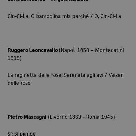
Cin-Ci-La:
O bambolina mia perché /
O, Cin-Ci-La
Ruggero Leoncavallo
(Napoli 1858 – Montecatini
1919)
La reginetta delle rose
: Serenata agli avi / Valzer
delle rose
Pietro Mascagni
(
Livorno 1863 - Roma 1945)
Sì
: Sì piange