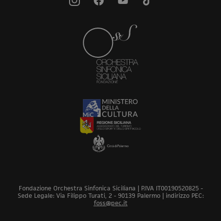
Fondazione Orchestra Sinfonica Siciliana | P.IVA IT00190520825 -
Sede Legale: Via Filippo Turati, 2 - 90139 Palermo | indirizzo PEC:
foss@pec.it