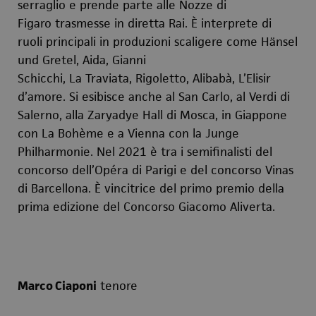
serraglio
e prende parte alle
Nozze di
Figaro
trasmesse in diretta Rai. È interprete di
ruoli principali in produzioni scaligere come
Hänsel
und Gretel
,
Aida
,
Gianni
Schicchi
,
La
Traviata
,
Rigoletto
,
Alibabà
,
L’Elisir
d’amore
. Si esibisce anche al San Carlo, al Verdi di
Salerno, alla Zaryadye Hall di Mosca, in Giappone
con
La Bohème
e a Vienna con la Junge
Philharmonie. Nel 2021 è tra i semifinalisti del
concorso dell’Opéra di Parigi e del concorso Vinas
di Barcellona. È vincitrice del primo premio della
prima edizione del Concorso Giacomo Aliverta.
Marco Ciaponi
tenore