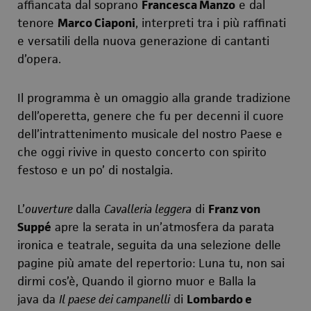
affiancata dal soprano
Francesca Manzo
e dal
tenore
Marco Ciaponi
, interpreti tra i più raffinati
e versatili della nuova generazione di cantanti
d’opera.
Il programma è un omaggio alla grande tradizione
dell’operetta, genere che fu per decenni il cuore
dell’intrattenimento musicale del nostro Paese e
che oggi rivive in questo concerto con spirito
festoso e un po’ di nostalgia.
L’
ouverture
dalla
Cavalleria leggera
di
Franz von
Suppé
apre la serata in un’atmosfera da parata
ironica e teatrale, seguita da una selezione delle
pagine più amate del repertorio:
Luna tu, non sai
dirmi cos’è
,
Quando il giorno muor
e
Balla la
java
da
Il paese dei campanelli
di
Lombardo e