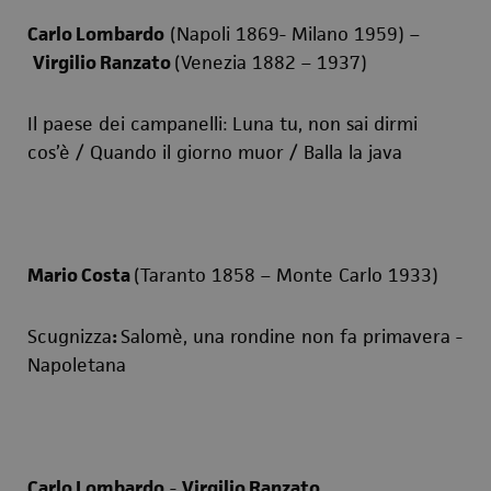
Carlo Lombardo
(Napoli 1869- Milano 1959) –
Virgilio Ranzato
(Venezia 1882 – 1937)
Il paese dei campanelli
:
Luna tu, non sai dirmi
cos’è
/ Quando il giorno muor / Balla la java
Mario Costa
(Taranto 1858 – Monte Carlo 1933)
Scugnizza
:
Salomè, una rondine non fa primavera -
Napoletana
Carlo Lombardo
-
Virgilio Ranzato