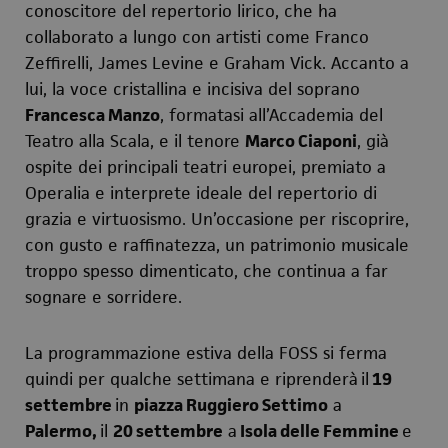
conoscitore del repertorio lirico, che ha
collaborato a lungo con artisti come Franco
Zeffirelli, James Levine e Graham Vick. Accanto a
lui, la voce cristallina e incisiva del soprano
Francesca Manzo
, formatasi all’Accademia del
Teatro alla Scala, e il tenore
Marco Ciaponi
, già
ospite dei principali teatri europei, premiato a
Operalia e interprete ideale del repertorio di
grazia e virtuosismo. Un’occasione per riscoprire,
con gusto e raffinatezza, un patrimonio musicale
troppo spesso dimenticato, che continua a far
sognare e sorridere.
La programmazione estiva della FOSS si ferma
quindi per qualche settimana e riprenderà
il
19
settembre
in
piazza Ruggiero Settimo
a
Palermo,
il
20 settembre
a
Isola delle Femmine
e