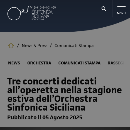
Salta
al
contenuto
principale
/
News & Press
/
Comunicati Stampa
NEWS
ORCHESTRA
COMUNICATI STAMPA
RASSEGNA
Tre concerti dedicati
all’operetta nella stagione
estiva dell’Orchestra
Sinfonica Siciliana
Pubblicato il 05 Agosto 2025