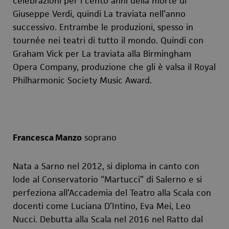
celebrazioni per i cento anni della morte di
Giuseppe Verdi, quindi
La traviata
nell’anno
successivo. Entrambe le produzioni, spesso in
tournée nei teatri di tutto il mondo. Quindi con
Graham Vick per
La traviata
alla Birmingham
Opera Company, produzione che gli è valsa il Royal
Philharmonic Society Music Award.
Francesca Manzo
soprano
Nata a Sarno nel 2012, si diploma in canto con
lode al Conservatorio “Martucci” di Salerno e si
perfeziona all’Accademia del Teatro alla Scala con
docenti come Luciana D’Intino, Eva Mei, Leo
Nucci. Debutta alla Scala nel 2016 nel
Ratto dal