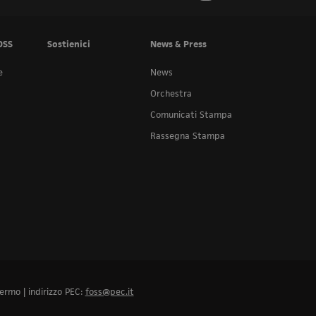
OSS
Sostienici
News & Press
e
News
Orchestra
Comunicati Stampa
Rassegna Stampa
ermo | indirizzo PEC:
foss@pec.it