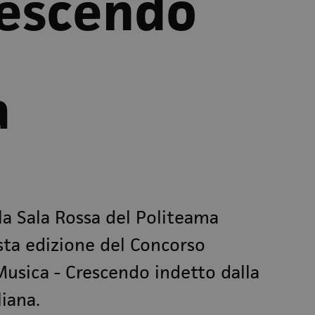
rescendo
a
a Sala Rossa del Politeama
esta edizione del Concorso
Musica - Crescendo indetto dalla
iana.