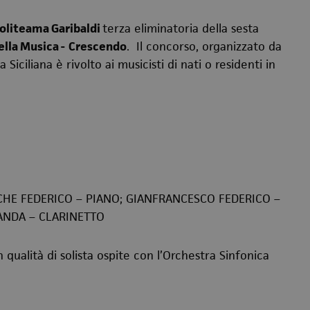
Politeama Garibaldi
terza eliminatoria della sesta
lla Musica -
Crescendo
. Il concorso, organizzato da
ciliana è rivolto ai musicisti di nati o residenti in
SCHE FEDERICO – PIANO;
GIANFRANCESCO FEDERICO –
LANDA – CLARINETTO
n qualità di solista ospite con l’Orchestra Sinfonica