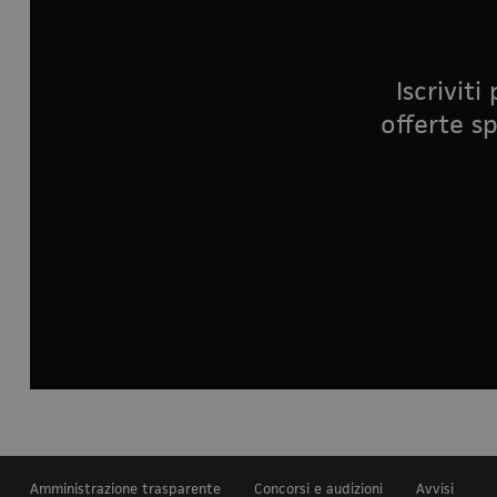
Iscrivit
offerte sp
Amministrazione trasparente
Concorsi e audizioni
Avvisi