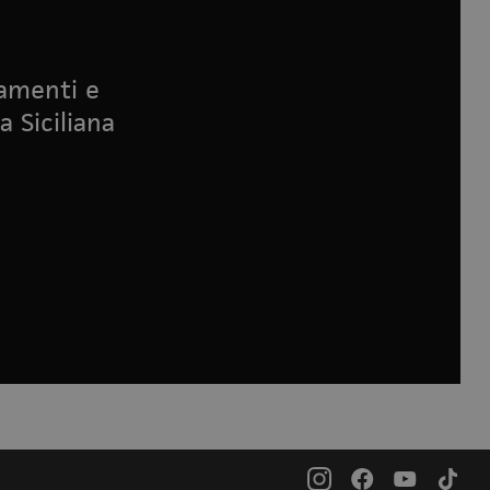
namenti e
a Siciliana