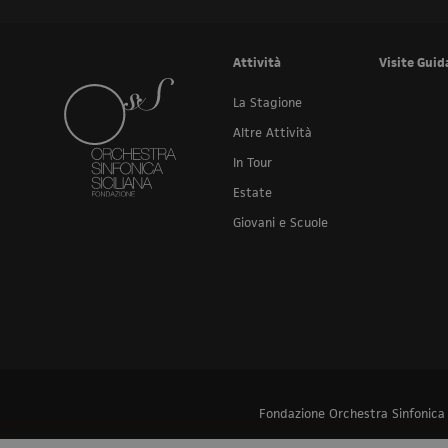
Attività
Visite Guid
La Stagione
Altre Attività
In Tour
Estate
Giovani e Scuole
Fondazione Orchestra Sinfonica Si