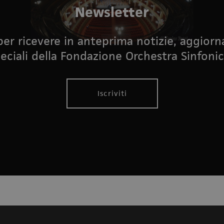
Newsletter
i per ricevere in anteprima notizie, aggior
eciali della Fondazione Orchestra Sinfonic
Iscriviti