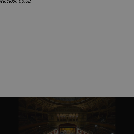
riccioso op.62