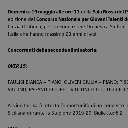
Domenica 19 maggio alle ore 11
nella
Sala Rossa del 
edizione del
Concorso Nazionale per Giovani Talenti de
Cinzia Orabona, per la Fondazione Orchestra Sinfonica Si
Italia che hanno massimo 23 anni di età.
Concorrenti della seconda eliminatoria:
OVER 15:
FAULISI BIANCA – PIANO
; OLIVERI GIULIA – PIANO
; PI
VIOLINO
; PAGANO ETTORE – VIOLONCELLO
; LUCCI IO
Ai vincitori sarà offerta l’opportunità di un concerto i
Siciliana durante la Stagione 2019-20. Biglietto: € 2.