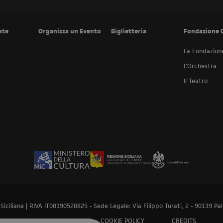
ate
Organizza un Evento
Biglietteria
Fondazione 
La Fondazion
L'Orchestra
Il Teatro
ciliana | P.IVA IT00190520825 - Sede Legale: Via Filippo Turati, 2 - 90139 Pal
PRIVACY POLICY
COOKIE POLICY
CREDITS