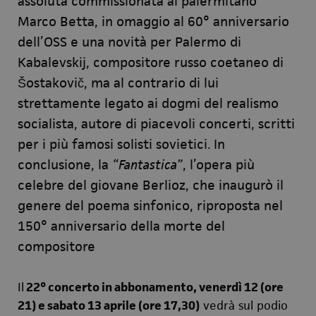
assoluta commissionata al palermitano
Marco Betta, in omaggio al 60° anniversario
dell’OSS e una novità per Palermo di
Kabalevskij, compositore russo coetaneo di
Šostakovič, ma al contrario di lui
strettamente legato ai dogmi del realismo
socialista, autore di piacevoli concerti, scritti
per i più famosi solisti sovietici.
In
conclusione, la
“Fantastica”
, l’opera più
celebre del giovane Berlioz, che inaugurò il
genere del poema sinfonico, riproposta nel
150° anniversario della morte del
compositore
Il
22° concerto in abbonamento, venerdì 12 (ore
21) e sabato 13 aprile (ore 17,30)
vedrà sul podio