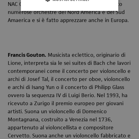
NAC Conductors Program di Ottawa. Ha diretto
numerose orchestre del Nord America e del Sud
Amaerica e si è fatto apprezzare anche in Europa.
Francis Gouton.
Musicista eclettico, originario di
Lione, interpreta sia le sei suites di Bach che lavori
contemporanei come il concerto per violoncello e
archi di Josef Tal, il concerto per oboe, violoncello
e archi di Isang Yun o il concerto di Philipp Glass
ovvero la sequenza IV di Luigi Berio. Nel 1993, ha
ricevuto a Zurigo il premio europeo per giovani
artisti. Suona un violoncello di Domenico
Montagnana, costruito a Venezia nel 1736,
appartenuto al violoncellista e compositore
Cervetto. Suona anche un violoncello fabbricato e