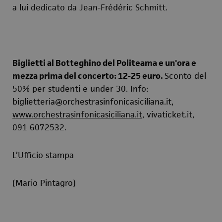
a lui dedicato da Jean-Frédéric Schmitt.
Biglietti
al Botteghino del Politeama e un'ora e
mezza prima del concerto: 12-25 euro.
Sconto del
50% per studenti e under 30. Info:
biglietteria@orchestrasinfonicasiciliana.it,
www.orchestrasinfonicasiciliana.it
, vivaticket.it,
091 6072532.
L’Ufficio stampa
(Mario Pintagro)