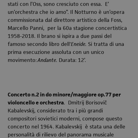
stati con l’Oss, sono cresciuto con essa. E’
un’orchestra che io amo”. Il Notturno
è un’opera
commissionata dal direttore artistico della Foss,
Marcello Panni, per la 60a stagione concertistica
1958-2018. Il brano si ispira a due passi del
famoso secondo libro dell'
Eneide.
Si tratta di una
prima esecuzione assoluta con un unico
movimento:
Andante.
Durata: 12’.
Concerto n.2 in do minore/maggiore op.77 per
violoncello e orchestra
.
Dmitrij Borisovič
Kabalevskij, considerato tra i più grandi
compositori sovietici moderni, compose questo
concerto nel 1964. Kabalevskij è stata una delle
personalità di rilievo del panorama musicale