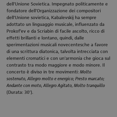
dell'Unione Sovietica. Impegnato politicamente e
fondatore dell'Organizzazione dei compositori
dell'Unione sovietica, Kabalevskij ha sempre
adottato un linguaggio musicale, influenzato da
Prokof'ev e da Scriabin di facile ascolto, ricco di
effetti brillanti e lontano, quindi, dalle
sperimentazioni musicali novecentesche a favore
di una scrittura diatonica, talvolta intrecciata con
elementi cromatici e con un'armonia che gioca sul
contrasto tra modo maggiore e modo minore.
Il
concerto è diviso in tre movimenti:
Molto
sostenuto, Allegro molto e energico;
Presto marcato;
Andante con moto, Allegro Agitato, Molto tranquillo
(Durata: 30').