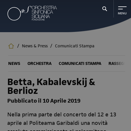
Salta
al
contenuto
principale
/
News & Press
/
Comunicati Stampa
NEWS
ORCHESTRA
COMUNICATI STAMPA
RASSEGNA
Betta, Kabalevskij &
Berlioz
Pubblicato il 10 Aprile 2019
Nella prima parte del concerto del 12 e 13
aprile al Politeama Garibaldi una novità