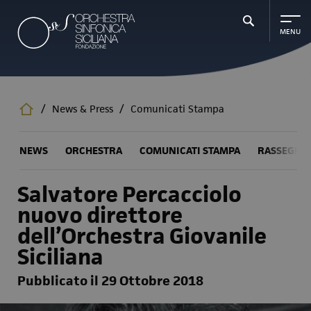
Salta
al
contenuto
principale
/
News & Press
/
Comunicati Stampa
NEWS
ORCHESTRA
COMUNICATI STAMPA
RASSEGNA
Salvatore Percacciolo
nuovo direttore
dell’Orchestra Giovanile
Siciliana
Pubblicato il 29 Ottobre 2018