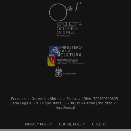
Fondazione Orchestra Sinfonica Siciliana | P.IVA IT00190520825 -
Sede Legale: Via Filippo Turati, 2 - 90139 Palermo | indirizzo PEC:
foss@pec.it
PRIVACY POLICY
COOKIE POLICY
CREDITS