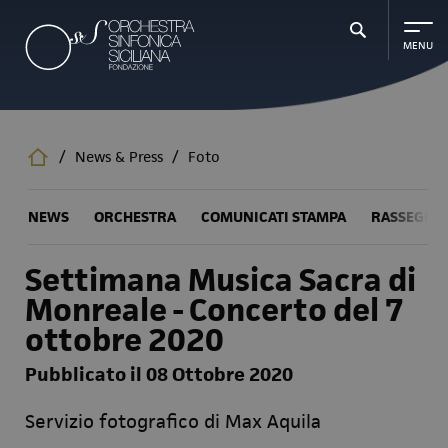
Salta
al
contenuto
principale
/
News & Press
/
Foto
NEWS
ORCHESTRA
COMUNICATI STAMPA
RASSEGNA
Settimana Musica Sacra di
Monreale - Concerto del 7
ottobre 2020
Pubblicato il 08 Ottobre 2020
Servizio fotografico di Max Aquila