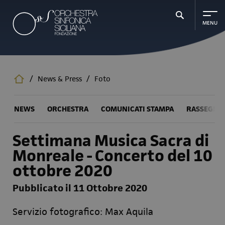
Salta
al
contenuto
principale
/
News & Press
/
Foto
NEWS
ORCHESTRA
COMUNICATI STAMPA
RASSEGNA
Settimana Musica Sacra di
Monreale - Concerto del 10
ottobre 2020
Pubblicato il 11 Ottobre 2020
Servizio fotografico: Max Aquila