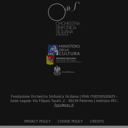
Fondazione Orchestra Sinfonica Siciliana | P.IVA IT00190520825 -
Sede Legale: Via Filippo Turati, 2 - 90139 Palermo | indirizzo PEC:
foss@pec.it
PRIVACY POLICY
COOKIE POLICY
CREDITS