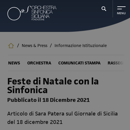
Salta
al
contenuto
principale
/
News & Press
/
Informazione Istituzionale
NEWS
ORCHESTRA
COMUNICATI STAMPA
RASSEGNA
Feste di Natale con la
Sinfonica
Pubblicato il 18 Dicembre 2021
Articolo di Sara Patera sul Giornale di Sicilia
del 18 dicembre 2021