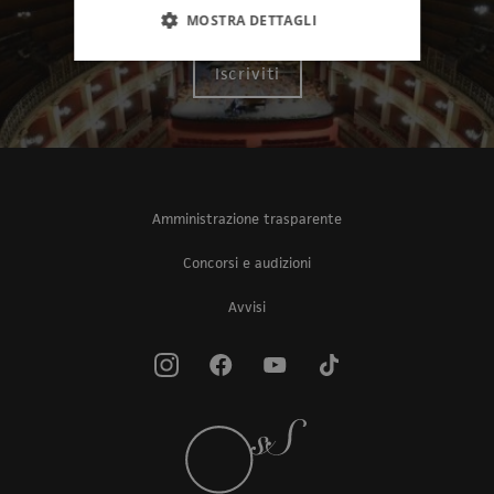
Sinfonica Siciliana
MOSTRA DETTAGLI
Iscriviti
Amministrazione trasparente
Concorsi e audizioni
Avvisi