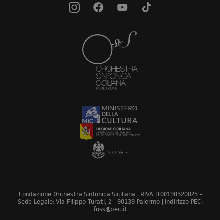
Fondazione Orchestra Sinfonica Siciliana | P.IVA IT00190520825 -
Sede Legale: Via Filippo Turati, 2 - 90139 Palermo | indirizzo PEC:
foss@pec.it