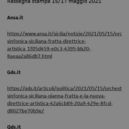
Rassegna stampa 15/17 maggio 2021
Ansa.it
https://www.ansa.it/sicilia/notizie/2021/05/15/orche
sinfonica-siciliana-fratta-direttrice-
artistica_1f05d459-e0c3-4395-bb20-
8aeaa2a86db7.html
Gds.it
https://gds.it/articoli/politica/2021/05/15/orchestra-
sinfonica-siciliana-gianna-fratta-e-la-nuova-
direttrice-artistica-42a6cb89-20a9-429e-8fcd-
d8027be70b9e/
Qds.it