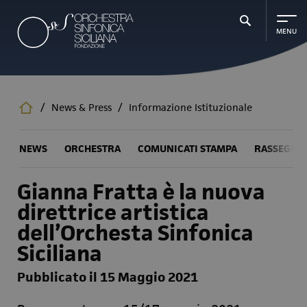
Salta
al
contenuto
principale
/
News & Press
/
Informazione Istituzionale
NEWS
ORCHESTRA
COMUNICATI STAMPA
RASSEGNA
Gianna Fratta è la nuova
direttrice artistica
dell’Orchesta Sinfonica
Siciliana
Pubblicato il 15 Maggio 2021