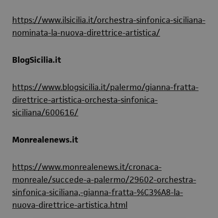
https://www.ilsicilia.it/orchestra-sinfonica-siciliana-
nominata-la-nuova-direttrice-artistica/
BlogSicilia.it
https://www.blogsicilia.it/palermo/gianna-fratta-
direttrice-artistica-orchesta-sinfonica-
siciliana/600616/
Monrealenews.it
https://www.monrealenews.it/cronaca-
monreale/succede-a-palermo/29602-orchestra-
sinfonica-siciliana,-gianna-fratta-%C3%A8-la-
nuova-direttrice-artistica.html