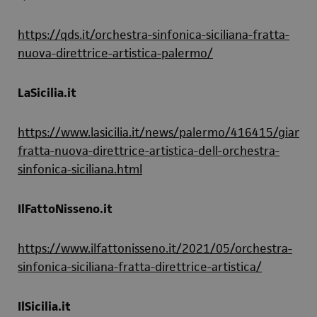
https://qds.it/orchestra-sinfonica-siciliana-fratta-
nuova-direttrice-artistica-palermo/
LaSicilia.it
https://www.lasicilia.it/news/palermo/416415/gianna
fratta-nuova-direttrice-artistica-dell-orchestra-
sinfonica-siciliana.html
IlFattoNisseno.it
https://www.ilfattonisseno.it/2021/05/orchestra-
sinfonica-siciliana-fratta-direttrice-artistica/
IlSicilia.it