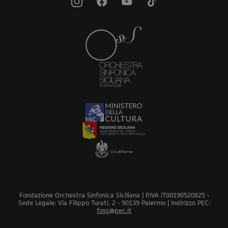
Fondazione Orchestra Sinfonica Siciliana | P.IVA IT00190520825 -
Sede Legale: Via Filippo Turati, 2 - 90139 Palermo | indirizzo PEC:
foss@pec.it