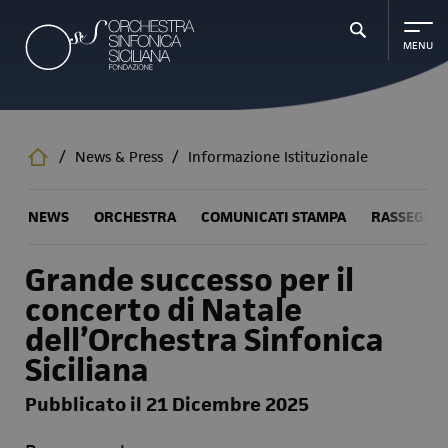
Salta
al
contenuto
principale
/
News & Press
/
Informazione Istituzionale
NEWS
ORCHESTRA
COMUNICATI STAMPA
RASSEGNA
Grande successo per il
concerto di Natale
dell’Orchestra Sinfonica
Siciliana
Pubblicato il 21 Dicembre 2025