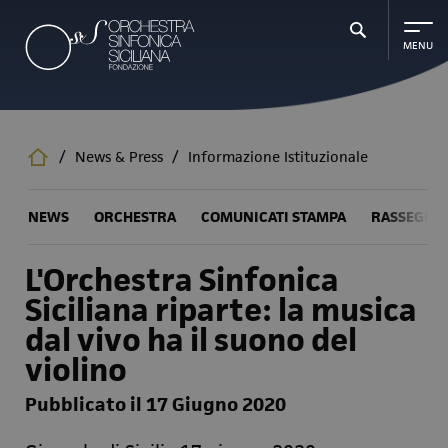
Salta
al
contenuto
principale
/
News & Press
/
Informazione Istituzionale
NEWS
ORCHESTRA
COMUNICATI STAMPA
RASSEGNA
L'Orchestra Sinfonica
Siciliana riparte: la musica
dal vivo ha il suono del
violino
Pubblicato il 17 Giugno 2020