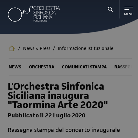
Salta
al
contenuto
principale
/
News & Press
/
Informazione Istituzionale
NEWS
ORCHESTRA
COMUNICATI STAMPA
RASSEGNA
L'Orchestra Sinfonica
Siciliana inaugura
"Taormina Arte 2020"
Pubblicato il 22 Luglio 2020
Rassegna stampa del concerto inaugurale