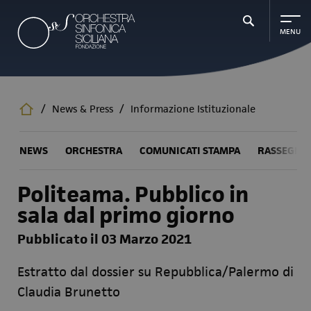
Salta
al
contenuto
principale
/
News & Press
/
Informazione Istituzionale
NEWS
ORCHESTRA
COMUNICATI STAMPA
RASSEGNA
Politeama. Pubblico in
sala dal primo giorno
Pubblicato il 03 Marzo 2021
Estratto dal dossier su Repubblica/Palermo di
Claudia Brunetto