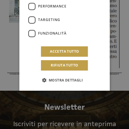
PERFORMANCE
TARGETING
FUNZIONALITÀ
ACCETTA TUTTO
RIFIUTA TUTTO
MOSTRA DETTAGLI
Newsletter
Iscriviti per ricevere in anteprima