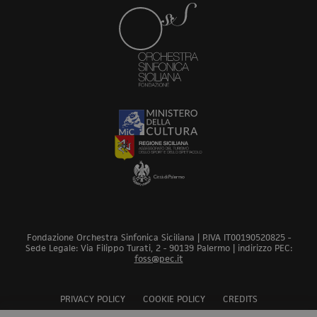
Fondazione Orchestra Sinfonica Siciliana | P.IVA IT00190520825 -
Sede Legale: Via Filippo Turati, 2 - 90139 Palermo | indirizzo PEC:
foss@pec.it
PRIVACY POLICY
COOKIE POLICY
CREDITS