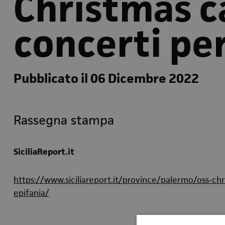
Christmas c
concerti per
Pubblicato il 06 Dicembre 2022
Rassegna stampa
SiciliaReport.it
https://www.siciliareport.it/province/palermo/oss-ch
epifania/