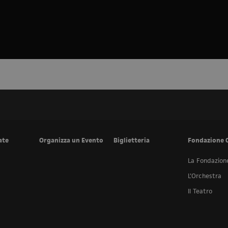
ate
Organizza un Evento
Biglietteria
Fondazione 
La Fondazion
L'Orchestra
Il Teatro