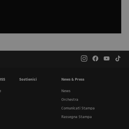
OSS
Sostienici
News & Press
e
News
Orchestra
Comunicati Stampa
Rassegna Stampa