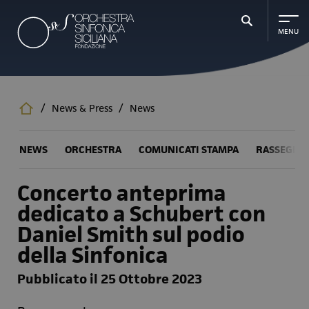
Salta
al
contenuto
principale
/
News & Press
/
News
NEWS
ORCHESTRA
COMUNICATI STAMPA
RASSEGNA
Concerto anteprima
dedicato a Schubert con
Daniel Smith sul podio
della Sinfonica
Pubblicato il 25 Ottobre 2023