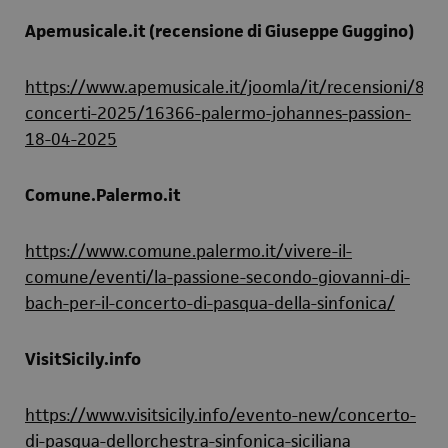
Apemusicale.it (recensione di Giuseppe Guggino)
https://www.apemusicale.it/joomla/it/recensioni/83-
concerti-2025/16366-palermo-johannes-passion-
18-04-2025
Comune.Palermo.it
https://www.comune.palermo.it/vivere-il-
comune/eventi/la-passione-secondo-giovanni-di-
bach-per-il-concerto-di-pasqua-della-sinfonica/
VisitSicily.info
https://www.visitsicily.info/evento-new/concerto-
di-pasqua-dellorchestra-sinfonica-siciliana