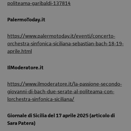
politeama-garibaldi-137814
PalermoToday.it
https://www.palermotoday.it/eventi/concerto-
orchestra-sinfonica-siciliana-sebastian-bach-18-19-
aprile.html
IlModeratore.it
https://www.ilmoderatore.it/la-passione-secondo-
giovanni-di-bach-due-serate-al-politeama-con-
lorchestra-sinfonica-siciliana/
Giornale di Sicilia del 17 aprile 2025 (articolo di
Sara Patera)