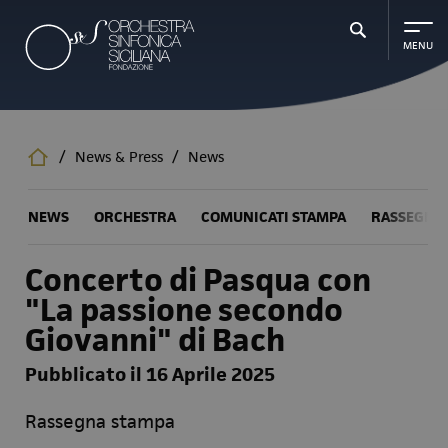
Salta
al
contenuto
principale
/
News & Press
/
News
NEWS
ORCHESTRA
COMUNICATI STAMPA
RASSEGNA
Concerto di Pasqua con
"La passione secondo
Giovanni" di Bach
Pubblicato il 16 Aprile 2025
Rassegna stampa