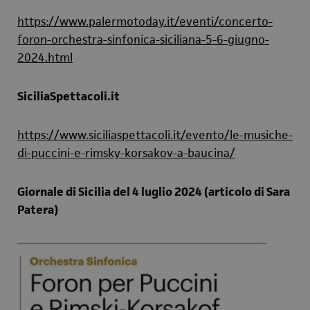
https://www.palermotoday.it/eventi/concerto-
foron-orchestra-sinfonica-siciliana-5-6-giugno-
2024.html
SiciliaSpettacoli.it
https://www.siciliaspettacoli.it/evento/le-musiche-
di-puccini-e-rimsky-korsakov-a-baucina/
Giornale di Sicilia del 4 luglio 2024 (articolo di Sara
Patera)