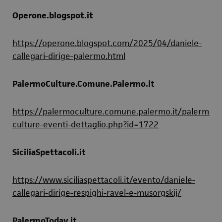
Operone.blogspot.it
https://operone.blogspot.com/2025/04/daniele-
callegari-dirige-palermo.html
PalermoCulture.Comune.Palermo.it
https://palermoculture.comune.palermo.it/palermo-
culture-eventi-dettaglio.php?id=1722
SiciliaSpettacoli.it
https://www.siciliaspettacoli.it/evento/daniele-
callegari-dirige-respighi-ravel-e-musorgskij/
PalermoToday.it