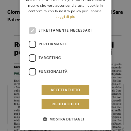
nostro sito web acconsenti a tutti i cookie in
conformità con la nostra policy per i cookie.
Giornale di Sicilia del 9 aprile 2025 (articolo di Sara
Leggi di più
Patera)
STRETTAMENTE NECESSARI
PERFORMANCE
TARGETING
FUNZIONALITÀ
ACCETTA TUTTO
RIFIUTA TUTTO
MOSTRA DETTAGLI