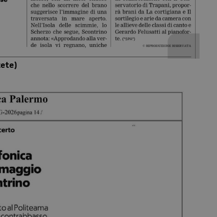
zete)