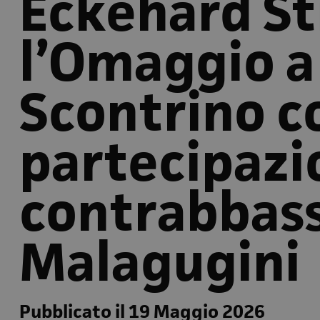
Eckehard St
l’Omaggio a
Scontrino c
partecipazi
contrabbass
Malagugini
Pubblicato il 19 Maggio 2026